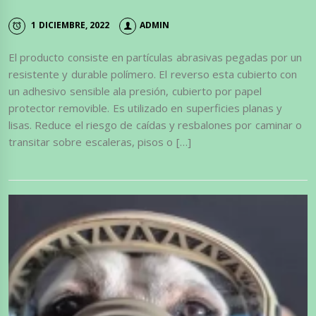
1 DICIEMBRE, 2022
ADMIN
El producto consiste en partículas abrasivas pegadas por un
resistente y durable polímero. El reverso esta cubierto con
un adhesivo sensible ala presión, cubierto por papel
protector removible. Es utilizado en superficies planas y
lisas. Reduce el riesgo de caídas y resbalones por caminar o
transitar sobre escaleras, pisos o […]