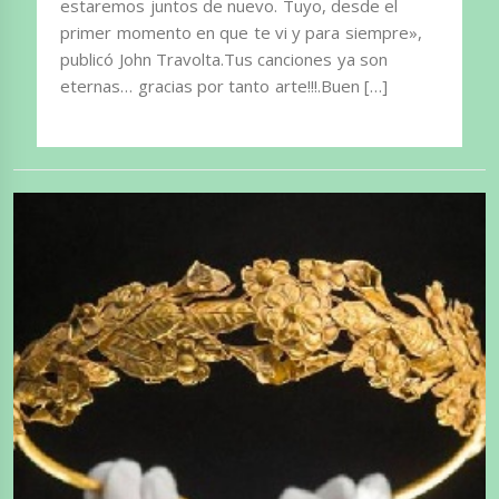
estaremos juntos de nuevo. Tuyo, desde el
primer momento en que te vi y para siempre»,
publicó John Travolta.Tus canciones ya son
eternas… gracias por tanto arte!!!.Buen […]