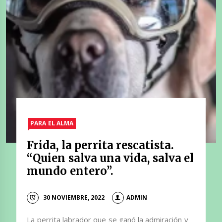
PARA EL ALMA
Frida, la perrita rescatista.
“Quien salva una vida, salva el
mundo entero”.
30 NOVIEMBRE, 2022
ADMIN
La perrita labrador que se ganó la admiración y