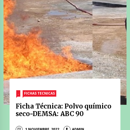
.
FICHAS TECNICAS
Ficha Técnica: Polvo químico
seco-DEMSA: ABC 90
1 NOVIEMBRE, 2022
ADMIN