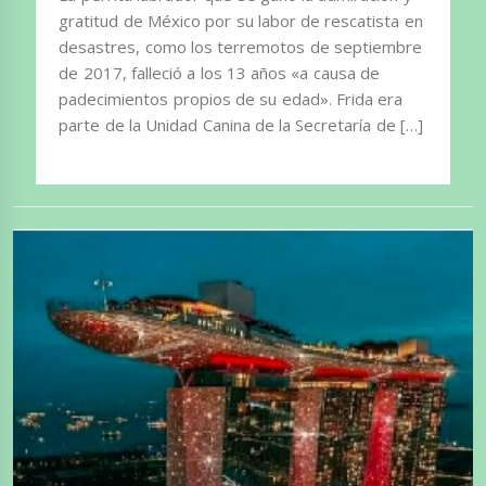
gratitud de México por su labor de rescatista en
desastres, como los terremotos de septiembre
de 2017, falleció a los 13 años «a causa de
padecimientos propios de su edad». Frida era
parte de la Unidad Canina de la Secretaría de […]