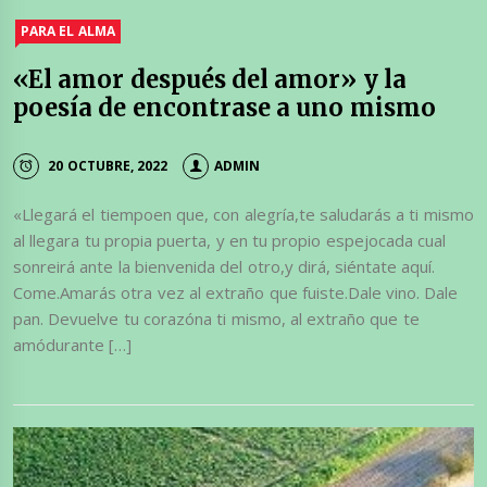
PARA EL ALMA
«El amor después del amor» y la
poesía de encontrase a uno mismo
20 OCTUBRE, 2022
ADMIN
«Llegará el tiempoen que, con alegría,te saludarás a ti mismo
al llegara tu propia puerta, y en tu propio espejocada cual
sonreirá ante la bienvenida del otro,y dirá, siéntate aquí.
Come.Amarás otra vez al extraño que fuiste.Dale vino. Dale
pan. Devuelve tu corazóna ti mismo, al extraño que te
amódurante […]