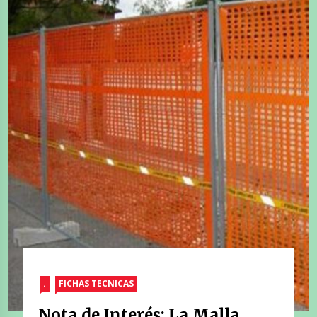
.
FICHAS TECNICAS
Nota de Interés: La Malla