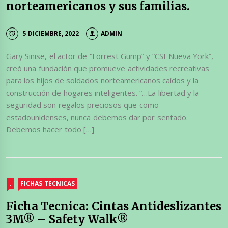
norteamericanos y sus familias.
5 DICIEMBRE, 2022
ADMIN
Gary Sinise, el actor de “Forrest Gump” y “CSI Nueva York”,
creó una fundación que promueve actividades recreativas
para los hijos de soldados norteamericanos caídos y la
construcción de hogares inteligentes. “…La libertad y la
seguridad son regalos preciosos que como
estadounidenses, nunca debemos dar por sentado.
Debemos hacer todo […]
.
FICHAS TECNICAS
Ficha Tecnica: Cintas Antideslizantes
3M® – Safety Walk®