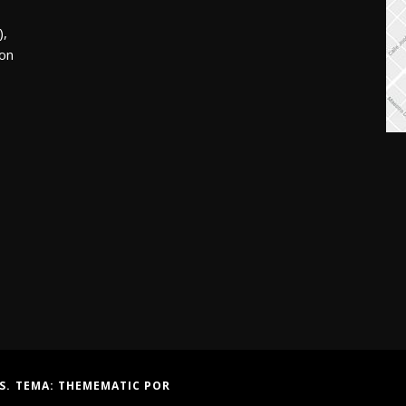
,
mon
S. TEMA:
THEMEMATIC
POR