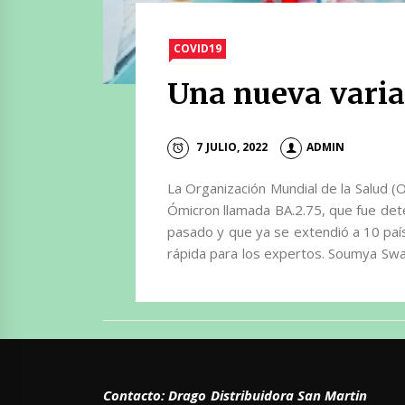
COVID19
Una nueva varia
7 JULIO, 2022
ADMIN
La Organización Mundial de la Salud (
Ómicron llamada BA.2.75, que fue dete
pasado y que ya se extendió a 10 pa
rápida para los expertos. Soumya Swam
Contacto: Drago Distribuidora San Martin