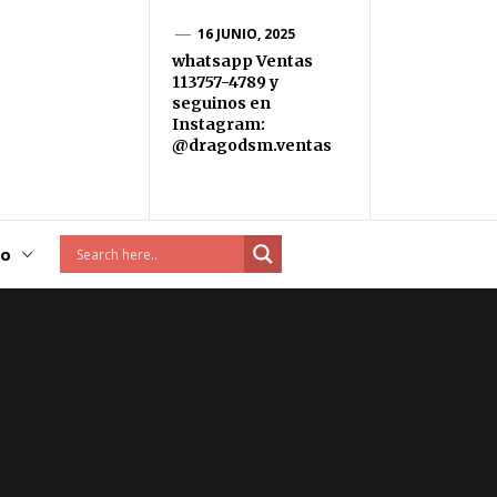
16 JUNIO, 2025
whatsapp Ventas
113757-4789 y
seguinos en
Instagram:
@dragodsm.ventas
to