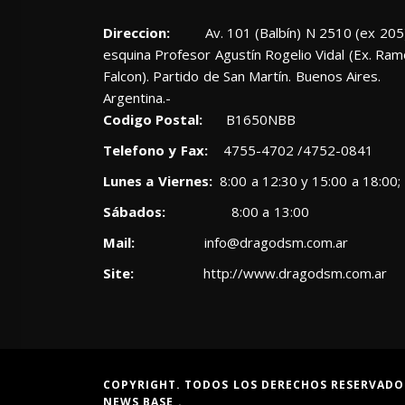
Direccion:
Av. 101 (Balbín) N 2510 (ex 205)
esquina Profesor Agustín Rogelio Vidal (Ex. Ra
Falcon). Partido de San Martín. Buenos Aires.
Argentina.-
Codigo Postal:
B1650NBB
Telefono y Fax:
4755-4702 /4752-0841
Lunes a Viernes:
8:00 a 12:30 y 15:00 a 18:00;
Sábados:
8:00 a 13:00
Mail:
info@dragodsm.com.ar
Site:
http://www.dragodsm.com.ar
COPYRIGHT. TODOS LOS DERECHOS RESERVADO
NEWS BASE
.