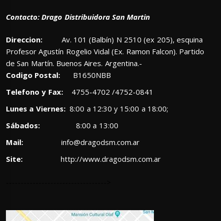
Contacto: Drago Distribuidora San Martin
Direccion:
Av. 101 (Balbín) N 2510 (ex 205), esquina
Profesor Agustín Rogelio Vidal (Ex. Ramon Falcon). Partido
de San Martín. Buenos Aires. Argentina.-
Codigo Postal:
B1650NBB
Telefono y Fax:
4755-4702 /4752-0841
Lunes a Viernes:
8:00 a 12:30 y 15:00 a 18:00;
Sábados:
8:00 a 13:00
Mail:
info@dragodsm.com.ar
Site:
http://www.dragodsm.com.ar
---------------------------------->