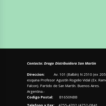
Contacto: Drago Distribuidora San Martin
Direccion:
Av. 101 (Balbín) N 2510 (ex 205)
esquina Profesor Agustín Rogelio Vidal (Ex. Ra
Falcon). Partido de San Martín. Buenos Aires.
Argentina.-
Codigo Postal:
B1650NBB
Telefono y Fax:
4755-4702 /4752-0841