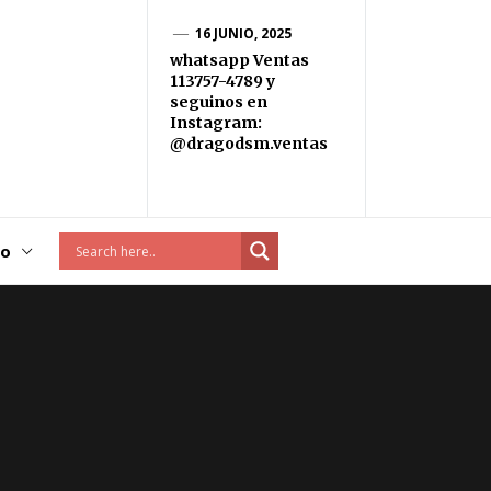
16 JUNIO, 2025
whatsapp Ventas
113757-4789 y
seguinos en
Instagram:
@dragodsm.ventas
to