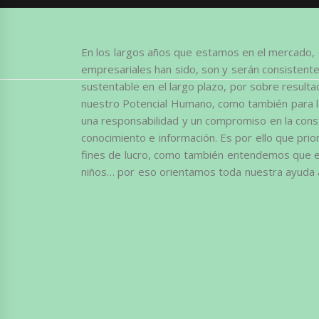
En los largos años que estamos en el mercado, 
empresariales han sido, son y serán consistentes
sustentable en el largo plazo, por sobre resulta
nuestro Potencial Humano, como también para
una responsabilidad y un compromiso en la cons
conocimiento e información. Es por ello que prio
fines de lucro, como también entendemos que el
niños… por eso orientamos toda nuestra ayuda a