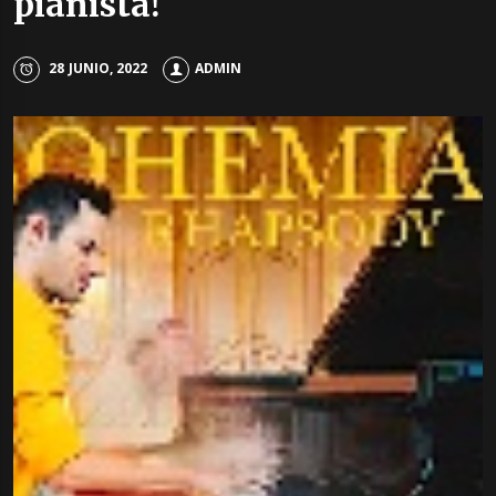
pianista!
28 JUNIO, 2022
ADMIN