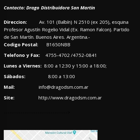
Contacto: Drago Distribuidora San Martin
Direccion:
Av. 101 (Balbín) N 2510 (ex 205), esquina
Profesor Agustín Rogelio Vidal (Ex. Ramon Falcon). Partido
de San Martín. Buenos Aires. Argentina.-
Codigo Postal:
B1650NBB
Telefono y Fax:
4755-4702 /4752-0841
Lunes a Viernes:
8:00 a 12:30 y 15:00 a 18:00;
Sábados:
8:00 a 13:00
Mail:
info@dragodsm.com.ar
Site:
http://www.dragodsm.com.ar
---------------------------------->