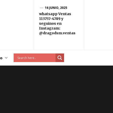
16 JUNIO, 2025
whatsapp Ventas
113757-4789 y
seguinos en
Instagram:
@dragodsm.ventas
to