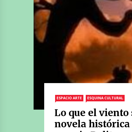
ESPACIO ARTE
ESQUINA CULTURAL
Lo que el viento 
novela históric