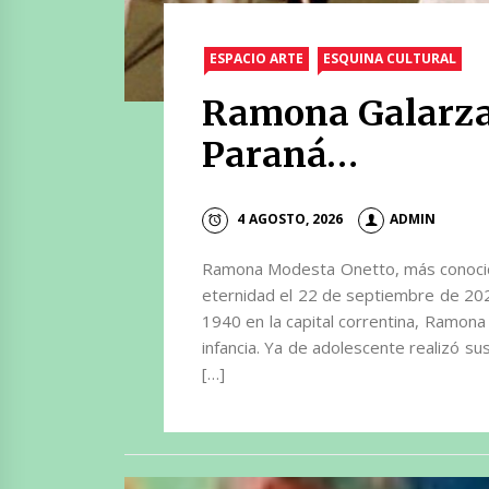
ESPACIO ARTE
ESQUINA CULTURAL
Ramona Galarza:
Paraná…
4 AGOSTO, 2026
ADMIN
Ramona Modesta Onetto, más conocid
eternidad el 22 de septiembre de 2020
1940 en la capital correntina, Ramon
infancia. Ya de adolescente realizó 
[…]