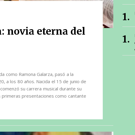
 novia eterna del
a como Ramona Galarza, pasó a la
, a los 80 años. Nacida el 15 de junio de
a comenzó su carrera musical durante su
sus primeras presentaciones como cantante