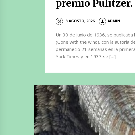
premio Pulitzer.
3 AGOSTO, 2026
ADMIN
Un 30 de Junio de 1936, se publicaba 
(Gone with the wind), con la autoría de
permaneció 21 semanas en la primer
York Times y en 1937 se […]