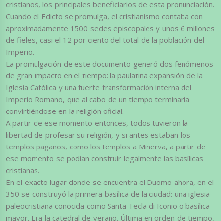
cristianos, los principales beneficiarios de esta pronunciación.
Cuando el Edicto se promulga, el cristianismo contaba con
aproximadamente 1500 sedes episcopales y unos 6 millones
de fieles, casi el 12 por ciento del total de la población del
Imperio.
La promulgación de este documento generó dos fenómenos
de gran impacto en el tiempo: la paulatina expansión de la
Iglesia Católica y una fuerte transformación interna del
Imperio Romano, que al cabo de un tiempo terminaría
convirtiéndose en la religión oficial.
A partir de ese momento entonces, todos tuvieron la
libertad de profesar su religión, y si antes estaban los
templos paganos, como los templos a Minerva, a partir de
ese momento se podían construir legalmente las basílicas
cristianas.
En el exacto lugar donde se encuentra el Duomo ahora, en el
350 se construyó la primera basílica de la ciudad: una iglesia
paleocristiana conocida como Santa Tecla di Iconio o basílica
mayor. Era la catedral de verano. Última en orden de tiempo,