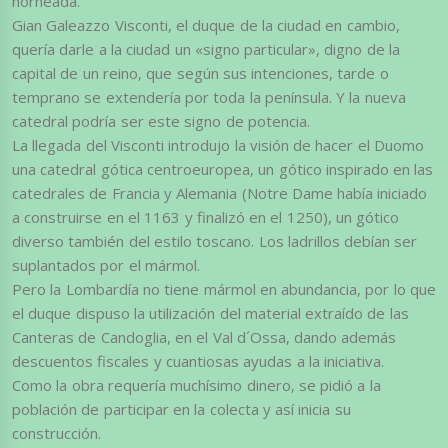
horneada.
Gian Galeazzo Visconti, el duque de la ciudad en cambio,
quería darle a la ciudad un «signo particular», digno de la
capital de un reino, que según sus intenciones, tarde o
temprano se extendería por toda la península. Y la nueva
catedral podría ser este signo de potencia.
La llegada del Visconti introdujo la visión de hacer el Duomo
una catedral gótica centroeuropea, un gótico inspirado en las
catedrales de Francia y Alemania (Notre Dame había iniciado
a construirse en el 1163 y finalizó en el 1250), un gótico
diverso también del estilo toscano. Los ladrillos debían ser
suplantados por el mármol.
Pero la Lombardía no tiene mármol en abundancia, por lo que
el duque dispuso la utilización del material extraído de las
Canteras de Candoglia, en el Val d´Ossa, dando además
descuentos fiscales y cuantiosas ayudas a la iniciativa.
Como la obra requería muchísimo dinero, se pidió a la
población de participar en la colecta y así inicia su
construcción.