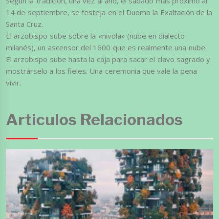
Según la tradición, una vez al año, el sábado más próximo al
14 de septiembre, se festeja en el Duomo la Exaltación de la
Santa Cruz.
El arzobispo sube sobre la «nivola» (nube en dialecto
milanés), un ascensor del 1600 que es realmente una nube.
El arzobispo sube hasta la caja para sacar el clavo sagrado y
mostrárselo a los fieles. Una ceremonia que vale la pena
vivir.
Articulos Relacionados