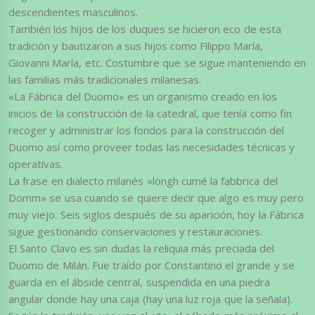
descendientes masculinos.
También los hijos de los duques se hicieron eco de esta
tradición y bautizaron a sus hijos como Filippo María,
Giovanni María, etc. Costumbre que se sigue manteniendo en
las familias más tradicionales milanesas.
«La Fábrica del Duomo» es un organismo creado en los
inicios de la construcción de la catedral, que tenía como fin
recoger y administrar los fondos para la construcción del
Duomo así como proveer todas las necesidades técnicas y
operativas.
La frase en dialecto milanés «longh cumé la fabbrica del
Domm» se usa cuando se quiere decir que algo es muy pero
muy viejo. Seis siglos después de su aparición, hoy la Fábrica
sigue gestionando conservaciones y restauraciones.
El Santo Clavo es sin dudas la reliquia más preciada del
Duomo de Milán. Fue traído por Constantino el grande y se
guarda en el ábside central, suspendida en una piedra
angular donde hay una caja (hay una luz roja que la señala).