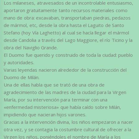
Los milaneses, atravesados de un incontrolable entusiasmo,
aportaron gratuitamente tanto recursos materiales como
mano de obra: excavaban, transportaban piedras, pedazos
de mármol, etc, desde la obra hasta el Laguito de Santo
Stefano (hoy Vía Laghetto) al cual se hacía llegar el mármol
desde Candolia a través del Lago Maggiore, el río Ticino y la
obra del Naviglio Grande.
El Duomo fue querido y construido de toda la ciudad: pueblo
y autoridades.
Varias leyendas nacieron alrededor de la construcción del
Duomo de Milán.
Una de ellas habla que se trató de una obra de
agradecimiento de las madres de la ciudad para la Virgen
María, por su intervención para terminar con una
«enfermedad misteriosa» que había caído sobre Milán,
impidiendo que nacieran hijos varones.
Gracias a la intervención divina, los niños empezaron a nacer
otra vez, y se contagia la costumbre cultural de ofrecer a la
Virgen los niños, poniéndoles el nombre de María a los