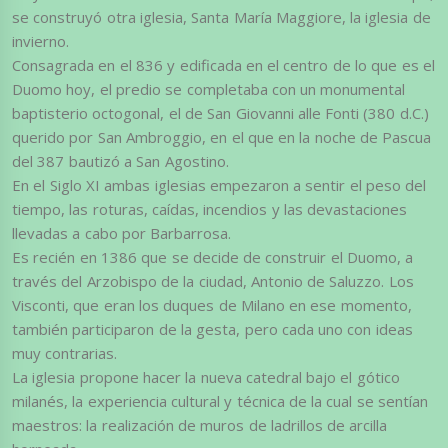
se construyó otra iglesia, Santa María Maggiore, la iglesia de
invierno.
Consagrada en el 836 y edificada en el centro de lo que es el
Duomo hoy, el predio se completaba con un monumental
baptisterio octogonal, el de San Giovanni alle Fonti (380 d.C.)
querido por San Ambroggio, en el que en la noche de Pascua
del 387 bautizó a San Agostino.
En el Siglo XI ambas iglesias empezaron a sentir el peso del
tiempo, las roturas, caídas, incendios y las devastaciones
llevadas a cabo por Barbarrosa.
Es recién en 1386 que se decide de construir el Duomo, a
través del Arzobispo de la ciudad, Antonio de Saluzzo. Los
Visconti, que eran los duques de Milano en ese momento,
también participaron de la gesta, pero cada uno con ideas
muy contrarias.
La iglesia propone hacer la nueva catedral bajo el gótico
milanés, la experiencia cultural y técnica de la cual se sentían
maestros: la realización de muros de ladrillos de arcilla