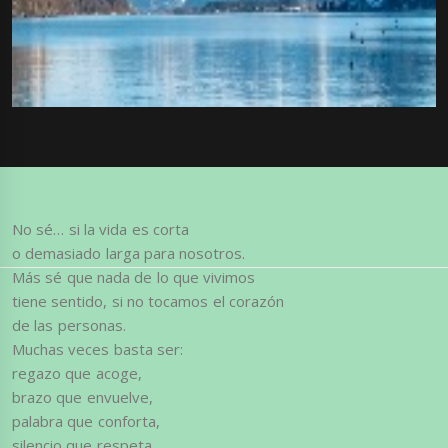
No sé… si la vida es corta
o demasiado larga para nosotros.
Más sé que nada de lo que vivimos
tiene sentido, si no tocamos el corazón
de las personas.
Muchas veces basta ser:
regazo que acoge,
brazo que envuelve,
palabra que conforta,
silencio que respeta,