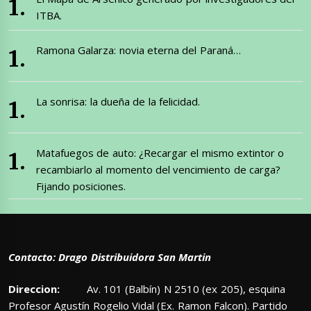
ITBA.
Ramona Galarza: novia eterna del Paraná…
La sonrisa: la dueña de la felicidad.
Matafuegos de auto: ¿Recargar el mismo extintor o
recambiarlo al momento del vencimiento de carga?
Fijando posiciones.
Contacto: Drago Distribuidora San Martin
Direccion:
Av. 101 (Balbín) N 2510 (ex 205), esquina
Profesor Agustín Rogelio Vidal (Ex. Ramon Falcon). Partido