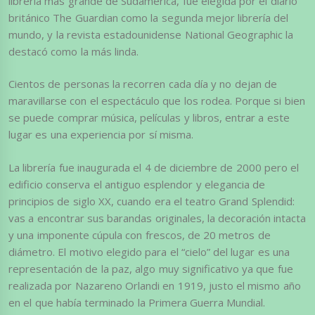
librería más grande de Sudamérica, fue elegida por el diario
británico The Guardian como la segunda mejor librería del
mundo, y la revista estadounidense National Geographic la
destacó como la más linda.
Cientos de personas la recorren cada día y no dejan de
maravillarse con el espectáculo que los rodea. Porque si bien
se puede comprar música, películas y libros, entrar a este
lugar es una experiencia por sí misma.
La librería fue inaugurada el 4 de diciembre de 2000 pero el
edificio conserva el antiguo esplendor y elegancia de
principios de siglo XX, cuando era el teatro Grand Splendid:
vas a encontrar sus barandas originales, la decoración intacta
y una imponente cúpula con frescos, de 20 metros de
diámetro. El motivo elegido para el “cielo” del lugar es una
representación de la paz, algo muy significativo ya que fue
realizada por Nazareno Orlandi en 1919, justo el mismo año
en el que había terminado la Primera Guerra Mundial.