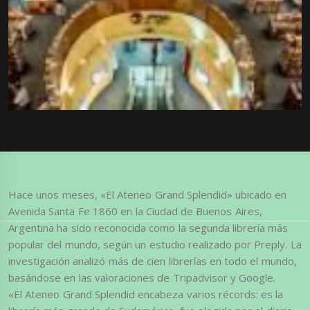
Hace unos meses, «El Ateneo Grand Splendid» ubicado en
Avenida Santa Fe 1860 en la Ciudad de Buenos Aires,
Argentina ha sido reconocida como la segunda librería más
popular del mundo, según un estudio realizado por Preply. La
investigación analizó más de cien librerías en todo el mundo,
basándose en las valoraciones de Tripadvisor y Google.
«El Ateneo Grand Splendid encabeza varios récords: es la