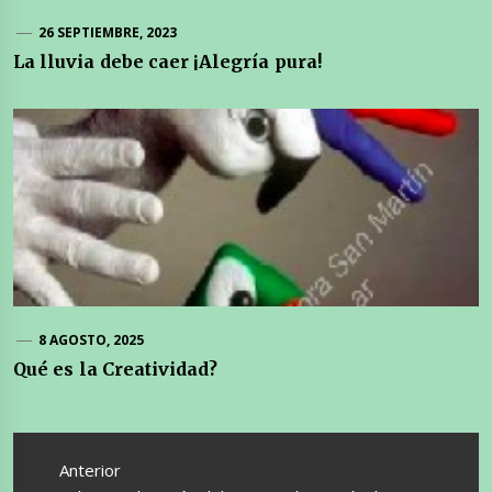
26 SEPTIEMBRE, 2023
La lluvia debe caer ¡Alegría pura!
8 AGOSTO, 2025
Qué es la Creatividad?
Navegación
de
Anterior
entradas