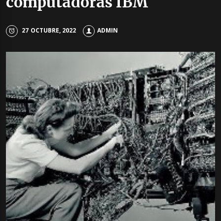
computadoras IBM
27 OCTUBRE, 2022
ADMIN