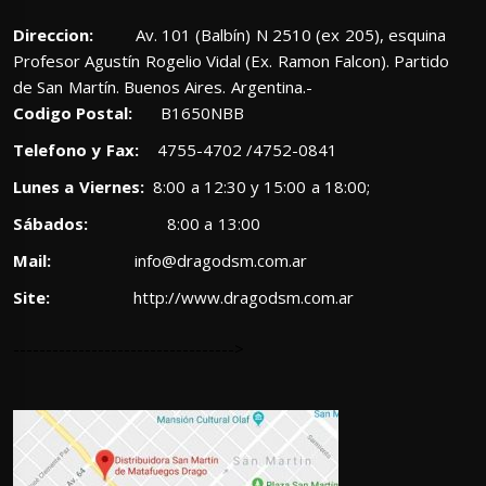
Direccion:
Av. 101 (Balbín) N 2510 (ex 205), esquina
Profesor Agustín Rogelio Vidal (Ex. Ramon Falcon). Partido
de San Martín. Buenos Aires. Argentina.-
Codigo Postal:
B1650NBB
Telefono y Fax:
4755-4702 /4752-0841
Lunes a Viernes:
8:00 a 12:30 y 15:00 a 18:00;
Sábados:
8:00 a 13:00
Mail:
info@dragodsm.com.ar
Site:
http://www.dragodsm.com.ar
---------------------------------->