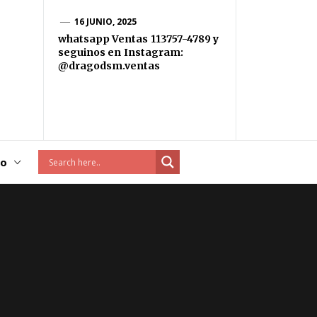
16 JUNIO, 2025
whatsapp Ventas 113757-4789 y
seguinos en Instagram:
@dragodsm.ventas
to