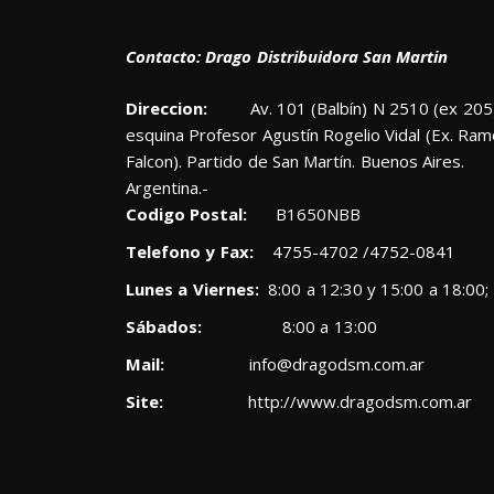
Contacto: Drago Distribuidora San Martin
Direccion:
Av. 101 (Balbín) N 2510 (ex 205)
esquina Profesor Agustín Rogelio Vidal (Ex. Ra
Falcon). Partido de San Martín. Buenos Aires.
Argentina.-
Codigo Postal:
B1650NBB
Telefono y Fax:
4755-4702 /4752-0841
Lunes a Viernes:
8:00 a 12:30 y 15:00 a 18:00;
Sábados:
8:00 a 13:00
Mail:
info@dragodsm.com.ar
Site:
http://www.dragodsm.com.ar