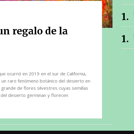
un regalo de la
ue ocurrió en 2019 en el sur de California,
 un raro fenómeno botánico del desierto en
grande de flores silvestres cuyas semillas
 del desierto germinan y florecen