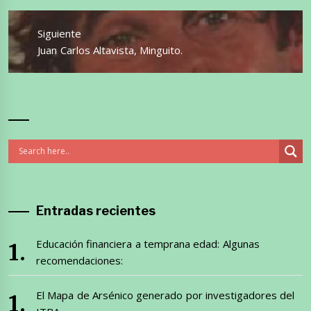
Siguiente
Entrada
Juan Carlos Altavista, Minguito.
siguiente:
Entradas recientes
Educación financiera a temprana edad: Algunas
recomendaciones:
El Mapa de Arsénico generado por investigadores del