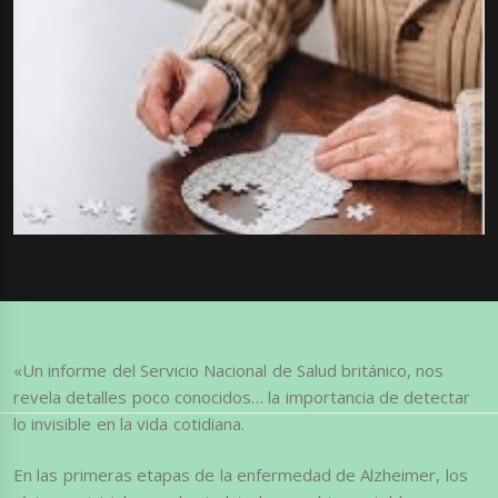
«Un informe del Servicio Nacional de Salud británico, nos
revela detalles poco conocidos… la importancia de detectar
lo invisible en la vida cotidiana.
En las primeras etapas de la enfermedad de Alzheimer, los