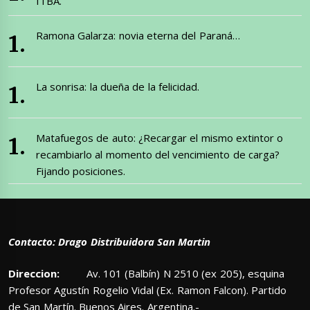
ITBA.
Ramona Galarza: novia eterna del Paraná…
La sonrisa: la dueña de la felicidad.
Matafuegos de auto: ¿Recargar el mismo extintor o
recambiarlo al momento del vencimiento de carga?
Fijando posiciones.
Contacto: Drago Distribuidora San Martin
Direccion:
Av. 101 (Balbín) N 2510 (ex 205), esquina
Profesor Agustín Rogelio Vidal (Ex. Ramon Falcon). Partido
de San Martín. Buenos Aires. Argentina.-