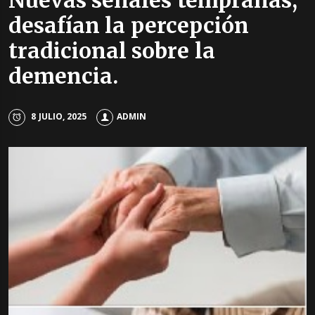
Nuevas señales tempranas,
desafían la percepción
tradicional sobre la
demencia.
8 JULIO, 2025
ADMIN