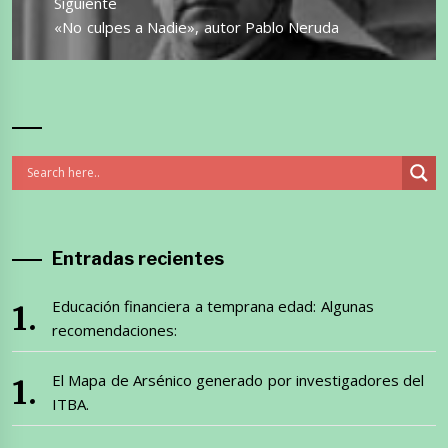
Siguiente
Entrada
«No culpes a Nadie», autor Pablo Neruda
siguiente:
Entradas recientes
Educación financiera a temprana edad: Algunas
recomendaciones:
El Mapa de Arsénico generado por investigadores del
ITBA.