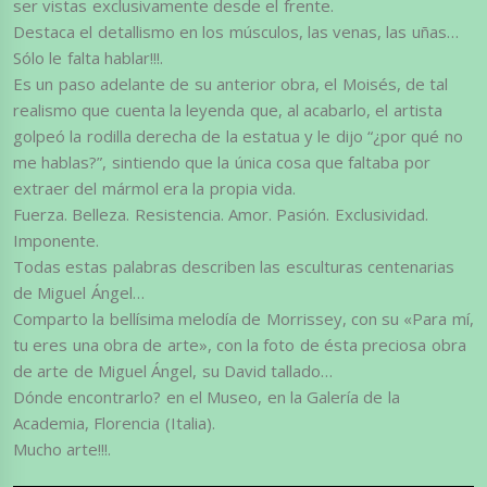
ser vistas exclusivamente desde el frente.
Destaca el detallismo en los músculos, las venas, las uñas…
Sólo le falta hablar!!!.
Es un paso adelante de su anterior obra, el Moisés, de tal
realismo que cuenta la leyenda que, al acabarlo, el artista
golpeó la rodilla derecha de la estatua y le dijo “¿por qué no
me hablas?”, sintiendo que la única cosa que faltaba por
extraer del mármol era la propia vida.
Fuerza. Belleza. Resistencia. Amor. Pasión. Exclusividad.
Imponente.
Todas estas palabras describen las esculturas centenarias
de Miguel Ángel…
Comparto la bellísima melodía de Morrissey, con su «Para mí,
tu eres una obra de arte», con la foto de ésta preciosa obra
de arte de Miguel Ángel, su David tallado…
Dónde encontrarlo? en el Museo, en la Galería de la
Academia, Florencia (Italia).
Mucho arte!!!.