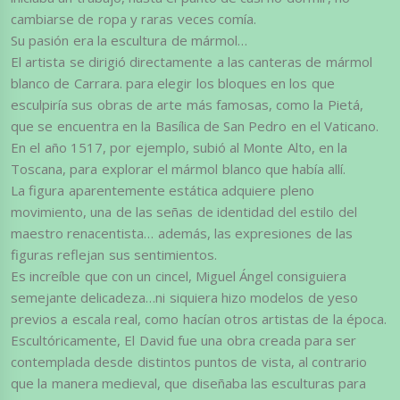
cambiarse de ropa y raras veces comía.
Su pasión era la escultura de mármol…
El artista se dirigió directamente a las canteras de mármol
blanco de Carrara. para elegir los bloques en los que
esculpiría sus obras de arte más famosas, como la Pietá,
que se encuentra en la Basílica de San Pedro en el Vaticano.
En el año 1517, por ejemplo, subió al Monte Alto, en la
Toscana, para explorar el mármol blanco que había allí.
La figura aparentemente estática adquiere pleno
movimiento, una de las señas de identidad del estilo del
maestro renacentista… además, las expresiones de las
figuras reflejan sus sentimientos.
Es increíble que con un cincel, Miguel Ángel consiguiera
semejante delicadeza…ni siquiera hizo modelos de yeso
previos a escala real, como hacían otros artistas de la época.
Escultóricamente, El David fue una obra creada para ser
contemplada desde distintos puntos de vista, al contrario
que la manera medieval, que diseñaba las esculturas para