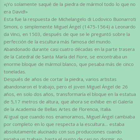
«¡Yo solamente saqué de la piedra de mármol todo lo que no
era David!»
Esta fue la respuesta de Michelangelo di Lodovico Buonarroti
Simoni, o simplemente Miguel Ángel (1475-1564) a Leonardo
da Vinci, en 1503, después de que se le preguntó sobre la
perfección de la escultura más famosa del mundo.
Abandonado durante casi cuatro décadas en la parte trasera
de la Catedral de Santa María del Fiore, se encontraba un
enorme bloque de mármol blanco, que pesaba más de cinco
toneladas.
Después de años de cortar la piedra, varios artistas
abandonaron el trabajo, pero el joven Miguel Ángel de 26
años, en solo dos años, transformaría el bloque en la estatua
de 5,17 metros de altura, que ahora se exhibe en el Galería
de la Academia de Bellas Artes de Florencia, Italia.
Al igual que cuando nos enamoramos, Miguel Ángel cambiaba
por completo en lo que respecta a la escultura… estaba
absolutamente alucinado con sus producciones cuando
iniciaba un trabajo, hasta el punto de casi no dormir, no