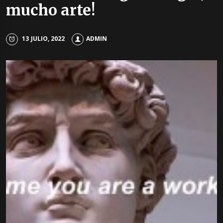
mucho arte!
13 JULIO, 2022
ADMIN