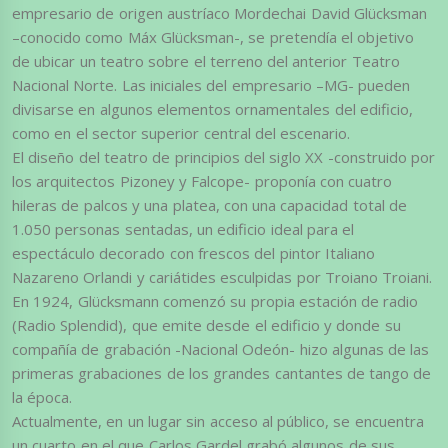
empresario de origen austríaco Mordechai David Glücksman
–conocido como Máx Glücksman-, se pretendía el objetivo
de ubicar un teatro sobre el terreno del anterior Teatro
Nacional Norte. Las iniciales del empresario –MG- pueden
divisarse en algunos elementos ornamentales del edificio,
como en el sector superior central del escenario.
El diseño del teatro de principios del siglo XX -construido por
los arquitectos Pizoney y Falcope- proponía con cuatro
hileras de palcos y una platea, con una capacidad total de
1.050 personas sentadas, un edificio ideal para el
espectáculo decorado con frescos del pintor Italiano
Nazareno Orlandi y cariátides esculpidas por Troiano Troiani.
En 1924, Glücksmann comenzó su propia estación de radio
(Radio Splendid), que emite desde el edificio y donde su
compañía de grabación -Nacional Odeón- hizo algunas de las
primeras grabaciones de los grandes cantantes de tango de
la época.
Actualmente, en un lugar sin acceso al público, se encuentra
un cuarto en el que Carlos Gardel grabó algunos de sus