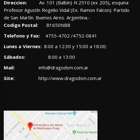
Direccion:
Av. 101 (Balbín) N 2510 (ex 205), esquina
Profesor Agustín Rogelio Vidal (Ex. Ramon Falcon). Partido
de San Martín. Buenos Aires. Argentina.-
Codigo Postal:
B1650NBB
Telefono y Fax:
4755-4702 /4752-0841
Lunes a Viernes:
8:00 a 12:30 y 15:00 a 18:00;
Sábados:
8:00 a 13:00
Mail:
info@dragodsm.com.ar
Site:
http://www.dragodsm.com.ar
---------------------------------->