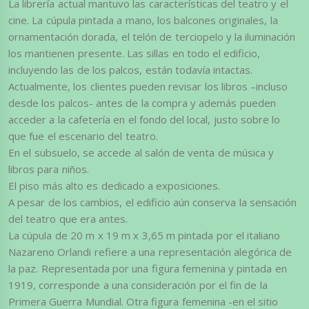
La librería actual mantuvo las características del teatro y el
cine. La cúpula pintada a mano, los balcones originales, la
ornamentación dorada, el telón de terciopelo y la iluminación
los mantienen presente. Las sillas en todo el edificio,
incluyendo las de los palcos, están todavía intactas.
Actualmente, los clientes pueden revisar los libros –incluso
desde los palcos- antes de la compra y además pueden
acceder a la cafetería en el fondo del local, justo sobre lo
que fue el escenario del teatro.
En el subsuelo, se accede al salón de venta de música y
libros para niños.
El piso más alto es dedicado a exposiciones.
A pesar de los cambios, el edificio aún conserva la sensación
del teatro que era antes.
La cúpula de 20 m x 19 m x 3,65 m pintada por el italiano
Nazareno Orlandi refiere a una representación alegórica de
la paz. Representada por una figura femenina y pintada en
1919, corresponde a una consideración por el fin de la
Primera Guerra Mundial. Otra figura femenina -en el sitio