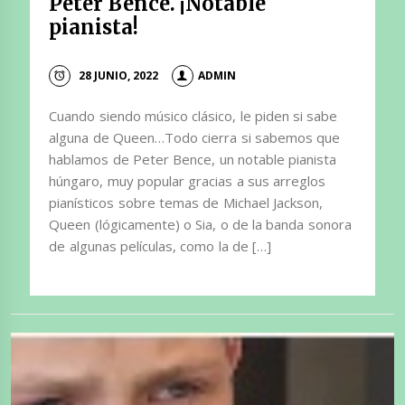
Peter Bence. ¡Notable
pianista!
28 JUNIO, 2022
ADMIN
Cuando siendo músico clásico, le piden si sabe
alguna de Queen…Todo cierra si sabemos que
hablamos de Peter Bence, un notable pianista
húngaro, muy popular gracias a sus arreglos
pianísticos sobre temas de Michael Jackson,
Queen (lógicamente) o Sia, o de la banda sonora
de algunas películas, como la de […]