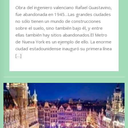
Obra del ingeniero valenciano Rafael Guastavino,
fue abandonada en 1945…Las grandes ciudades
no sólo tienen un mundo de construcciones
sobre el suelo, sino también bajo él, y entre
ellas también hay sitios abandonados.El Metro
de Nueva York es un ejemplo de ello. La enorme
ciudad estadounidense inauguró su primera línea
[…]