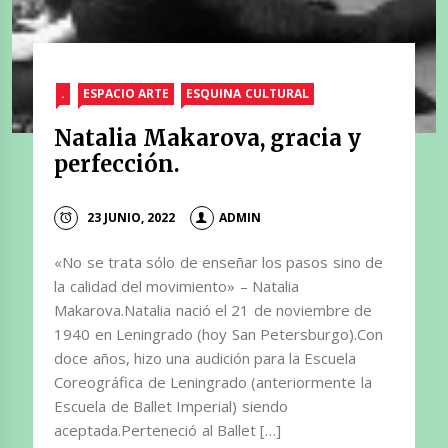
.
ESPACIO ARTE
ESQUINA CULTURAL
Natalia Makarova, gracia y
perfección.
23 JUNIO, 2022
ADMIN
«No se trata sólo de enseñar los pasos sino de
la calidad del movimiento» – Natalia
Makarova.Natalia nació el 21 de noviembre de
1940 en Leningrado (hoy San Petersburgo).Con
doce años, hizo una audición para la Escuela
Coreográfica de Leningrado (anteriormente la
Escuela de Ballet Imperial) siendo
aceptada.Perteneció al Ballet […]