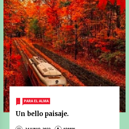
.
PARA EL ALMA
Un bello paisaje.