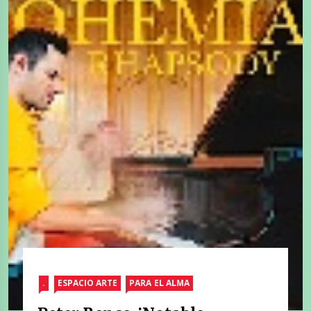
.
ESPACIO ARTE
PARA EL ALMA