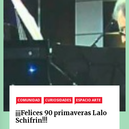
COMUNIDAD
CURIOSIDADES
ESPACIO ARTE
¡¡¡Felices 90 primaveras Lalo
Schifrin!!!