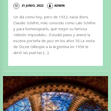
21 JUNIO, 2022
ADMIN
Un día como hoy, pero de 1932, nacía Boris
Claudio Schifrin, más conocido como Lalo Schifrin
y para homenajearlo, qué mejor su famosa
«Misión Imposible»…Estudió piano y animó la
escena porteña de jazz en los años 50.La visita
de Dizzie Gillespie a la Argentina en 1956 le
abrió las puertas […]