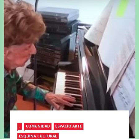
.
COMUNIDAD
ESPACIO ARTE
ESQUINA CULTURAL