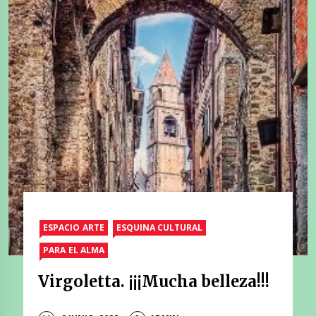
ESPACIO ARTE
ESQUINA CULTURAL
PARA EL ALMA
Virgoletta. ¡¡¡Mucha belleza!!!