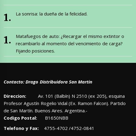
La sonrisa: la dueña de la felicidad.
Matafuegos de auto: ¿Recargar el mismo extintor o
recambiarlo al momento del vencimiento de carga?
Fijando posiciones.
Contacto: Drago Distribuidora San Martin
Direccion:
Av. 101 (Balbín) N 2510 (ex 205), esquina
Profesor Agustín Rogelio Vidal (Ex. Ramon Falcon). Partido
de San Martín. Buenos Aires. Argentina.-
Codigo Postal:
B1650NBB
Telefono y Fax:
4755-4702 /4752-0841