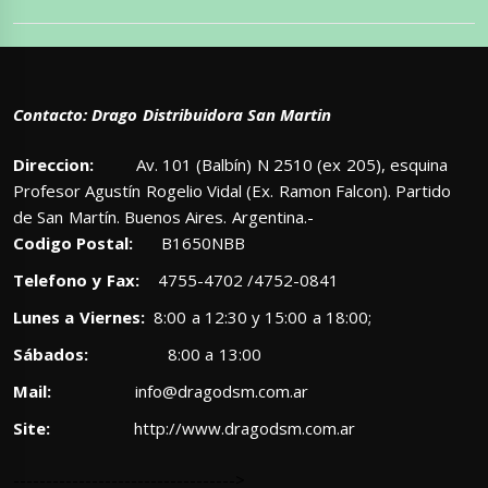
Contacto: Drago Distribuidora San Martin
Direccion:
Av. 101 (Balbín) N 2510 (ex 205), esquina
Profesor Agustín Rogelio Vidal (Ex. Ramon Falcon). Partido
de San Martín. Buenos Aires. Argentina.-
Codigo Postal:
B1650NBB
Telefono y Fax:
4755-4702 /4752-0841
Lunes a Viernes:
8:00 a 12:30 y 15:00 a 18:00;
Sábados:
8:00 a 13:00
Mail:
info@dragodsm.com.ar
Site:
http://www.dragodsm.com.ar
---------------------------------->