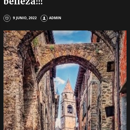
belleza!!!
9 JUNIO, 2022
ADMIN