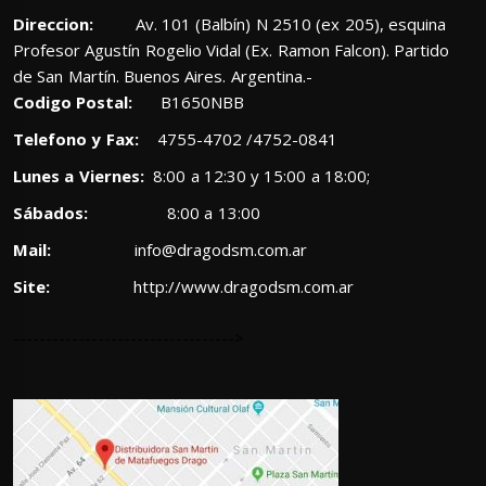
Direccion:
Av. 101 (Balbín) N 2510 (ex 205), esquina
Profesor Agustín Rogelio Vidal (Ex. Ramon Falcon). Partido
de San Martín. Buenos Aires. Argentina.-
Codigo Postal:
B1650NBB
Telefono y Fax:
4755-4702 /4752-0841
Lunes a Viernes:
8:00 a 12:30 y 15:00 a 18:00;
Sábados:
8:00 a 13:00
Mail:
info@dragodsm.com.ar
Site:
http://www.dragodsm.com.ar
---------------------------------->