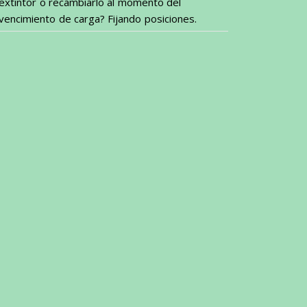
extintor o recambiarlo al momento del
vencimiento de carga? Fijando posiciones.