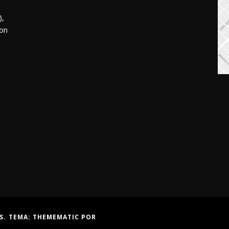
,
mon
S. TEMA:
THEMEMATIC
POR