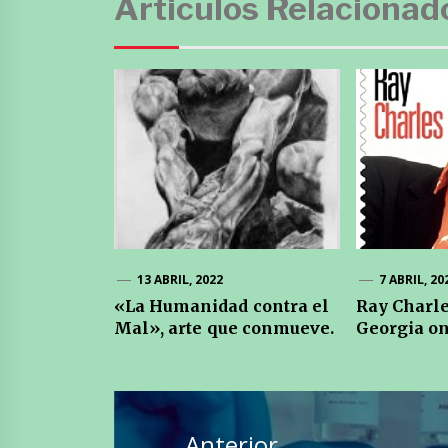
Articulos Relacionad
13 ABRIL, 2022
7 ABRIL, 20
«La Humanidad contra el
Ray Charle
Mal», arte que conmueve.
Georgia o
Navegación
de
Anterior