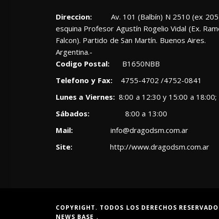
Direccion:
Av. 101 (Balbín) N 2510 (ex 205)
esquina Profesor Agustín Rogelio Vidal (Ex. Ra
Falcon). Partido de San Martín. Buenos Aires.
Argentina.-
Codigo Postal:
B1650NBB
Telefono y Fax:
4755-4702 /4752-0841
Lunes a Viernes:
8:00 a 12:30 y 15:00 a 18:00;
Sábados:
8:00 a 13:00
Mail:
info@dragodsm.com.ar
Site:
http://www.dragodsm.com.ar
COPYRIGHT. TODOS LOS DERECHOS RESERVADO
NEWS BASE
.