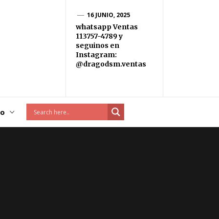
16 JUNIO, 2025
whatsapp Ventas
113757-4789 y
seguinos en
Instagram:
@dragodsm.ventas
to