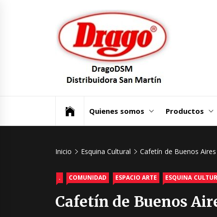
Saltar
Dra
al
contenido
Dist
San
Un mundo de Seguridad e Higiene.
Quienes somos
Productos
Inicio
Esquina Cultural
Cafetín de Buenos Aires
.
COMUNIDAD
ESPACIO ARTE
ESQUINA CULTU
Cafetín de Buenos Air