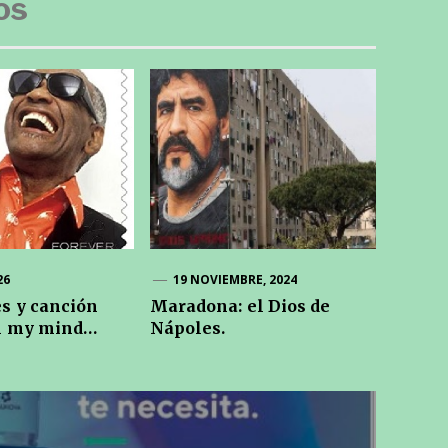
os
26
19 NOVIEMBRE, 2024
s y canción
Maradona: el Dios de
n my mind…
Nápoles.