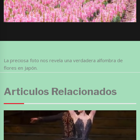
La preciosa foto nos revela una verdadera alfombra de
flores en Japón.
Articulos Relacionados