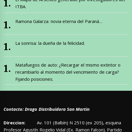
ITBA.
Ramona Galarza: novia eterna del Paraná…
La sonrisa: la dueña de la felicidad.
Matafuegos de auto: ¿Recargar el mismo extintor o
recambiarlo al momento del vencimiento de carga?
Fijando posiciones.
Contacto: Drago Distribuidora San Martin
Direccion:
Av. 101 (Balbín) N 2510 (ex 205), esquina
Profesor Agustín Rogelio Vidal (Ex. Ramon Falcon). Partido