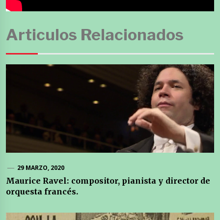
Articulos Relacionados
29 MARZO, 2020
Maurice Ravel: compositor, pianista y director de
orquesta francés.