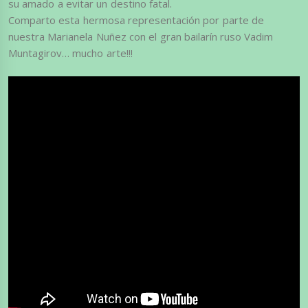
su amado a evitar un destino fatal.
Comparto esta hermosa representación por parte de
nuestra Marianela Nuñez con el gran bailarín ruso Vadim
Muntagirov… mucho arte!!!