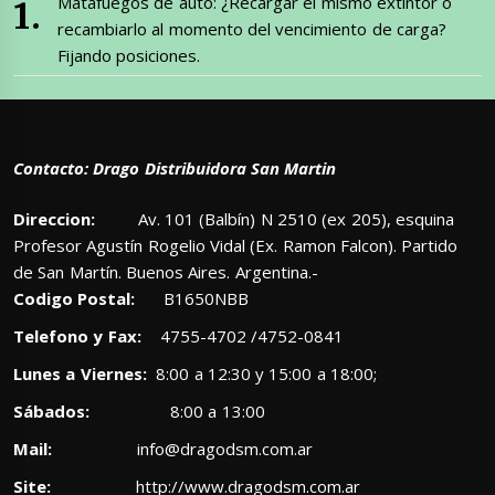
Matafuegos de auto: ¿Recargar el mismo extintor o
recambiarlo al momento del vencimiento de carga?
Fijando posiciones.
Contacto: Drago Distribuidora San Martin
Direccion:
Av. 101 (Balbín) N 2510 (ex 205), esquina
Profesor Agustín Rogelio Vidal (Ex. Ramon Falcon). Partido
de San Martín. Buenos Aires. Argentina.-
Codigo Postal:
B1650NBB
Telefono y Fax:
4755-4702 /4752-0841
Lunes a Viernes:
8:00 a 12:30 y 15:00 a 18:00;
Sábados:
8:00 a 13:00
Mail:
info@dragodsm.com.ar
Site:
http://www.dragodsm.com.ar