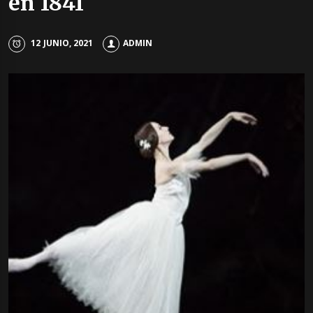
en 1841
12 JUNIO, 2021
ADMIN