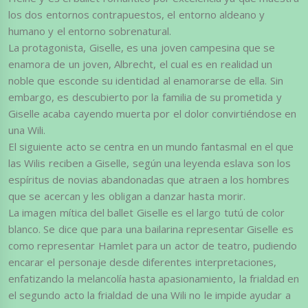
los dos entornos contrapuestos, el entorno aldeano y
humano y el entorno sobrenatural.
La protagonista, Giselle, es una joven campesina que se
enamora de un joven, Albrecht, el cual es en realidad un
noble que esconde su identidad al enamorarse de ella. Sin
embargo, es descubierto por la familia de su prometida y
Giselle acaba cayendo muerta por el dolor convirtiéndose en
una Wili.
El siguiente acto se centra en un mundo fantasmal en el que
las Wilis reciben a Giselle, según una leyenda eslava son los
espíritus de novias abandonadas que atraen a los hombres
que se acercan y les obligan a danzar hasta morir.
La imagen mítica del ballet Giselle es el largo tutú de color
blanco. Se dice que para una bailarina representar Giselle es
como representar Hamlet para un actor de teatro, pudiendo
encarar el personaje desde diferentes interpretaciones,
enfatizando la melancolía hasta apasionamiento, la frialdad en
el segundo acto la frialdad de una Wili no le impide ayudar a