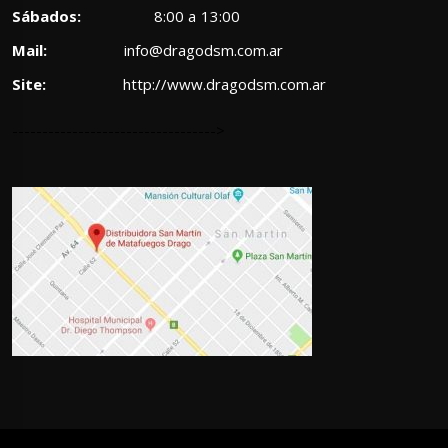
Sábados:
8:00 a 13:00
Mail:
info@dragodsm.com.ar
Site:
http://www.dragodsm.com.ar
---------------------------------->