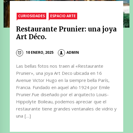
CURIOSIDADES
ESPACIO ARTE
Restaurante Prunier: una joya
Art Déco.
10 ENERO, 2025
ADMIN
Las bellas fotos nos traen al «Restaurante
Prunier», una joya Art Deco ubicada en 16
Avenue Victor Hugo en la siempre bella París,
Francia. Fundado en aquel año 1924 por Emile
Prunier.Fue diseñado por el arquitecto Louis-
Hippolyte Boileau, podemos apreciar que el
restaurante tiene grandes ventanales de vidrio y
una […]