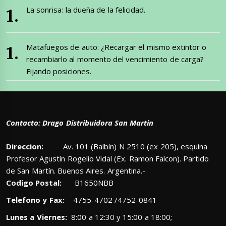
La sonrisa: la dueña de la felicidad.
Matafuegos de auto: ¿Recargar el mismo extintor o
recambiarlo al momento del vencimiento de carga?
Fijando posiciones.
Contacto: Drago Distribuidora San Martin
Direccion:
Av. 101 (Balbín) N 2510 (ex 205), esquina
Profesor Agustín Rogelio Vidal (Ex. Ramon Falcon). Partido
de San Martín. Buenos Aires. Argentina.-
Codigo Postal:
B1650NBB
Telefono y Fax:
4755-4702 /4752-0841
Lunes a Viernes:
8:00 a 12:30 y 15:00 a 18:00;