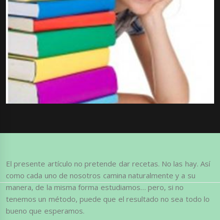
El presente artículo no pretende dar recetas. No las hay. Así
como cada uno de nosotros camina naturalmente y a su
manera, de la misma forma estudiamos… pero, si no
tenemos un método, puede que el resultado no sea todo lo
bueno que esperamos.