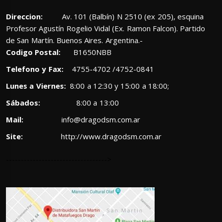
Direccion:
Av. 101 (Balbín) N 2510 (ex 205), esquina
Profesor Agustín Rogelio Vidal (Ex. Ramon Falcon). Partido
de San Martín. Buenos Aires. Argentina.-
Codigo Postal:
B1650NBB
Telefono y Fax:
4755-4702 /4752-0841
Lunes a Viernes:
8:00 a 12:30 y 15:00 a 18:00;
Sábados:
8:00 a 13:00
Mail:
info@dragodsm.com.ar
Site:
http://www.dragodsm.com.ar
---------------------------------->