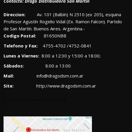
Contacto: Drago Distribuidora San Martin
Direccion:
Av. 101 (Balbín) N 2510 (ex 205), esquina
Profesor Agustín Rogelio Vidal (Ex. Ramon Falcon). Partido
de San Martín. Buenos Aires. Argentina.-
Codigo Postal:
B1650NBB
Telefono y Fax:
4755-4702 /4752-0841
Lunes a Viernes:
8:00 a 12:30 y 15:00 a 18:00;
Sábados:
8:00 a 13:00
Mail:
info@dragodsm.com.ar
Site:
http://www.dragodsm.com.ar
---------------------------------->