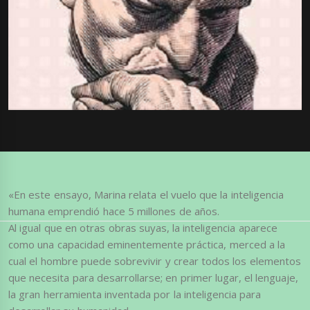
«En este ensayo, Marina relata el vuelo que la inteligencia
humana emprendió hace 5 millones de años.
Al igual que en otras obras suyas, la inteligencia aparece
como una capacidad eminentemente práctica, merced a la
cual el hombre puede sobrevivir y crear todos los elementos
que necesita para desarrollarse; en primer lugar, el lenguaje,
la gran herramienta inventada por la inteligencia para