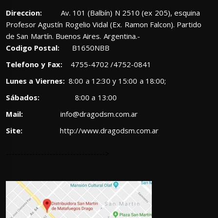
Direccion:
Av. 101 (Balbín) N 2510 (ex 205), esquina
Profesor Agustín Rogelio Vidal (Ex. Ramon Falcon). Partido
de San Martín. Buenos Aires. Argentina.-
Codigo Postal:
B1650NBB
Telefono y Fax:
4755-4702 /4752-0841
Lunes a Viernes:
8:00 a 12:30 y 15:00 a 18:00;
Sábados:
8:00 a 13:00
Mail:
info@dragodsm.com.ar
Site:
http://www.dragodsm.com.ar
---------------------------------->