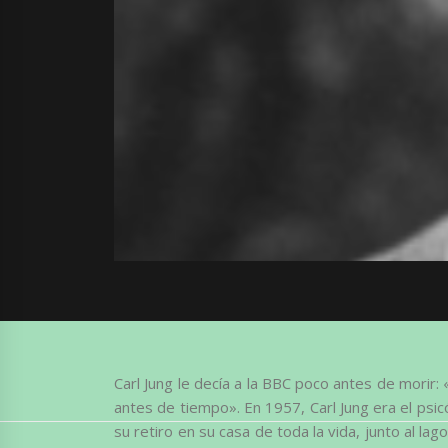
Carl Jung le decía a la BBC poco antes de morir
antes de tiempo». En 1957, Carl Jung era el ps
su retiro en su casa de toda la vida, junto al lag