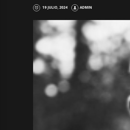
19 JULIO, 2024
ADMIN