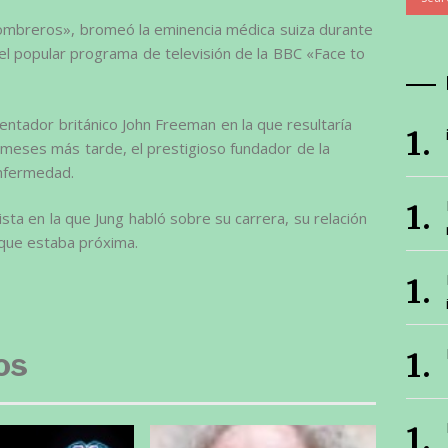
 sombreros», bromeó la eminencia médica suiza durante
 el popular programa de televisión de la BBC «Face to
entador británico John Freeman en la que resultaría
18 meses más tarde, el prestigioso fundador de la
enfermedad.
ta en la que Jung habló sobre su carrera, su relación
 que estaba próxima.
os