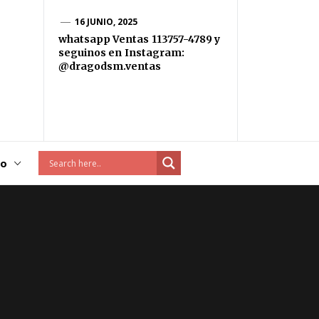
16 JUNIO, 2025
whatsapp Ventas 113757-4789 y
seguinos en Instagram:
@dragodsm.ventas
to