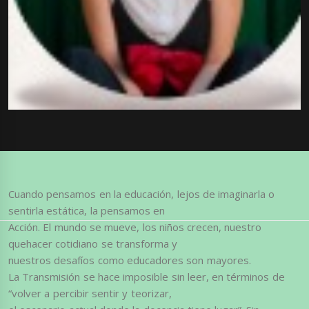
Cuando pensamos en la educación, lejos de imaginarla o
sentirla estática, la pensamos en
Acción. El mundo se mueve, los niños crecen, nuestro
quehacer cotidiano se transforma y
nuestros desafíos como educadores son mayores.
La Transmisión se hace imposible sin leer, en términos de
“volver a percibir sentir y teorizar,