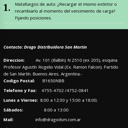
Matafuegos de auto: ¿Recargar el mismo extintor o
recambiarlo al momento del vencimiento de carga?
Fijando posiciones.
Contacto: Drago Distribuidora San Martin
Direccion:
Av. 101 (Balbín) N 2510 (ex 205), esquina
Profesor Agustín Rogelio Vidal (Ex. Ramon Falcon). Partido
de San Martín. Buenos Aires. Argentina.-
Codigo Postal:
B1650NBB
Telefono y Fax:
4755-4702 /4752-0841
Lunes a Viernes:
8:00 a 12:30 y 15:00 a 18:00;
Sábados:
8:00 a 13:00
Mail:
info@dragodsm.com.ar