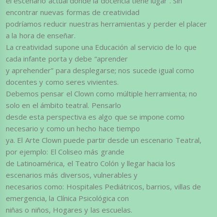
el escenario actual donde la docencia tiene lugar”. Sin
encontrar nuevas formas de creatividad
podríamos reducir nuestras herramientas y perder el placer
a la hora de enseñar.
La creatividad supone una Educación al servicio de lo que
cada infante porta y debe “aprender
y aprehender” para desplegarse; nos sucede igual como
docentes y como seres vivientes.
Debemos pensar el Clown como múltiple herramienta; no
solo en el ámbito teatral. Pensarlo
desde esta perspectiva es algo que se impone como
necesario y como un hecho hace tiempo
ya. El Arte Clown puede partir desde un escenario Teatral,
por ejemplo: El Coliseo más grande
de Latinoamérica, el Teatro Colón y llegar hacia los
escenarios más diversos, vulnerables y
necesarios como: Hospitales Pediátricos, barrios, villas de
emergencia, la Clínica Psicológica con
niñas o niños, Hogares y las escuelas.