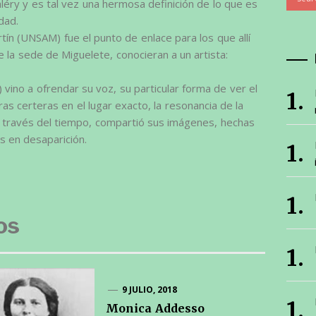
léry y es tal vez una hermosa definición de lo que es
dad.
tín (UNSAM) fue el punto de enlace para los que allí
 la sede de Miguelete, conocieran a un artista:
vino a ofrendar su voz, su particular forma de ver el
as certeras en el lugar exacto, la resonancia de la
a través del tiempo, compartió sus imágenes, hechas
 en desaparición.
os
9 JULIO, 2018
Monica Addesso