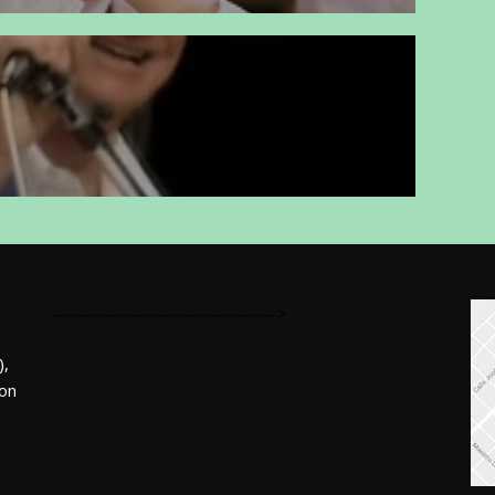
---------------------------------->
,
mon