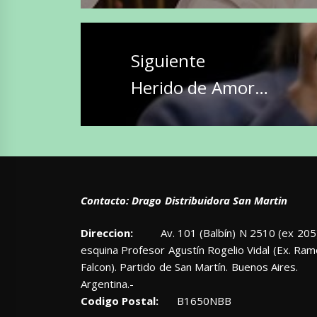
Siguiente
Entrada
Herido de Amor…
siguiente:
Contacto: Drago Distribuidora San Martin
Direccion:
Av. 101 (Balbín) N 2510 (ex 205)
esquina Profesor Agustín Rogelio Vidal (Ex. Ra
Falcon). Partido de San Martín. Buenos Aires.
Argentina.-
Codigo Postal:
B1650NBB