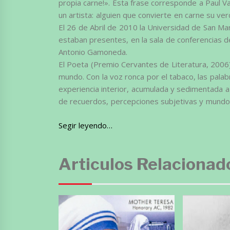
propia carne!». Esta frase corresponde a Paul Va
un artista: alguien que convierte en carne su ver
El 26 de Abril de 2010 la Universidad de San Mar
estaban presentes, en la sala de conferencias de
Antonio Gamoneda.
El Poeta (Premio Cervantes de Literatura, 2006) 
mundo. Con la voz ronca por el tabaco, las palabr
experiencia interior, acumulada y sedimentada 
de recuerdos, percepciones subjetivas y mundos
Segir leyendo…
Articulos Relacionad