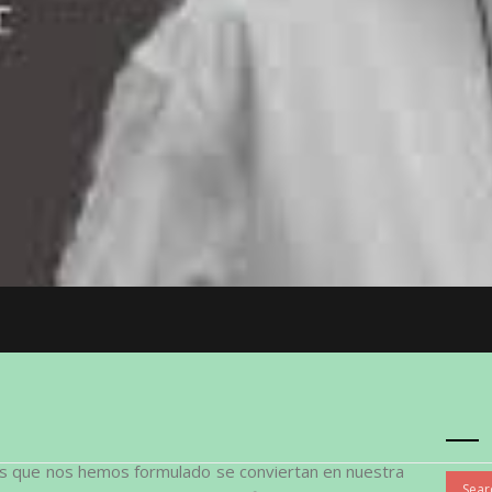
es que nos hemos formulado se conviertan en nuestra