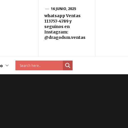
16 JUNIO, 2025
whatsapp Ventas
113757-4789 y
seguinos en
Instagram:
@dragodsm.ventas
to