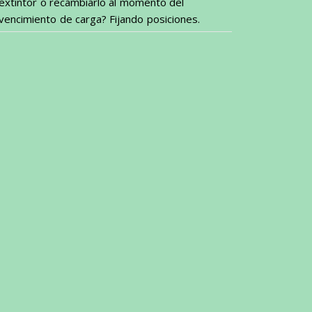
extintor o recambiarlo al momento del
vencimiento de carga? Fijando posiciones.