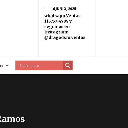
16 JUNIO, 2025
whatsapp Ventas
113757-4789 y
seguinos en
Instagram:
@dragodsm.ventas
to
 Ramos