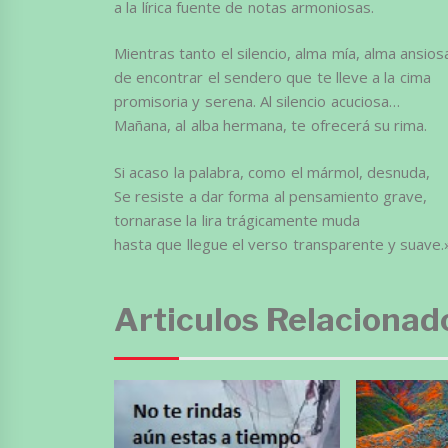
a la lírica fuente de notas armoniosas.
Mientras tanto el silencio, alma mía, alma ansios
de encontrar el sendero que te lleve a la cima
promisoria y serena. Al silencio acuciosa…
Mañana, al alba hermana, te ofrecerá su rima.
Si acaso la palabra, como el mármol, desnuda,
Se resiste a dar forma al pensamiento grave,
tornarase la lira trágicamente muda
hasta que llegue el verso transparente y suave.
Articulos Relacionad