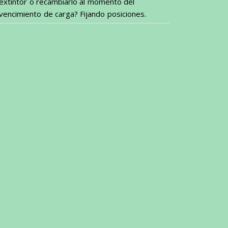
extintor o recambiarlo al momento del
vencimiento de carga? Fijando posiciones.