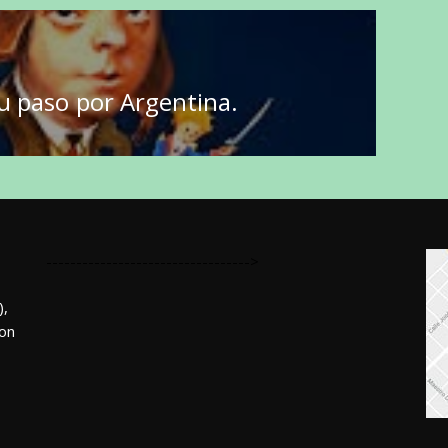
su paso por Argentina.
---------------------------------->
,
mon