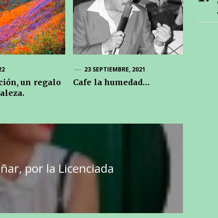
22
23 SEPTIEMBRE, 2021
ción, un regalo
Cafe la humedad…
aleza.
ñar, por la Licenciada