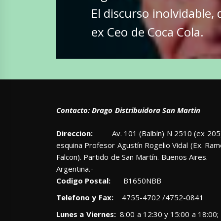
Entrada
El discurso inolvidable,
siguiente:
ex Ceo de Coca Cola.
Contacto: Drago Distribuidora San Martin
Direccion:
Av. 101 (Balbín) N 2510 (ex 205)
esquina Profesor Agustín Rogelio Vidal (Ex. Ra
Falcon). Partido de San Martín. Buenos Aires.
Argentina.-
Codigo Postal:
B1650NBB
Telefono y Fax:
4755-4702 /4752-0841
Lunes a Viernes:
8:00 a 12:30 y 15:00 a 18:00;