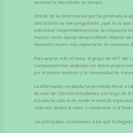
sistema ha necesitado su tiempo.
Detrás de la controversia que ha generado la ap
detractores se han preguntado: ¿qué es lo que r
educativa? Sorprendentemente, la respuesta no h
muchas veces queda desacreditado delante de la
elemento mucho más importante: el contenido d
Para aclarar más el tema, el grupo de MIT del Lab
Computación han analizado los datos proporciona
por el mismo instituto y la Universidad de Harva
La información recabada ha permitido llevar a ca
de más de 100.000 estudiantes a lo largo de 6.9 
estudio ha sido el de medir el nivel de implicaci
cada uno dedica al vídeo y comprobar si al final
Las principales conclusiones a las que ha llegado