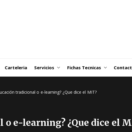
goDSM-
ribuidora
 Martin
Carteleria
Servicios
Fichas Tecnicas
Contac
ucación tradicional o e-learning? ¿Que dice el MIT?
l o e-learning? ¿Que dice el 