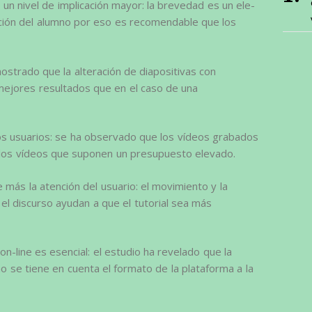
 un nivel de implicación mayor: la brevedad es un ele-
ción del alumno por eso es recomendable que los
mostrado que la alteración de diapositivas con
mejores resultados que en el caso de una
 los usuarios: se ha observado que los vídeos grabados
 los vídeos que suponen un presupuesto elevado.
 más la atención del usuario: el movimiento y la
el discurso ayudan a que el tutorial sea más
on-line es esencial: el estudio ha revelado que la
no se tiene en cuenta el formato de la plataforma a la