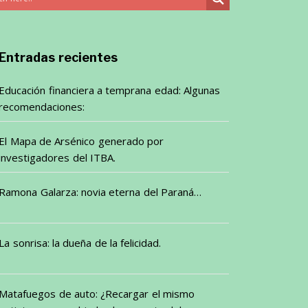
Entradas recientes
Educación financiera a temprana edad: Algunas
recomendaciones:
El Mapa de Arsénico generado por
investigadores del ITBA.
Ramona Galarza: novia eterna del Paraná…
La sonrisa: la dueña de la felicidad.
Matafuegos de auto: ¿Recargar el mismo