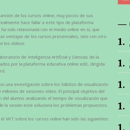
arición de los cursos online, muy pocos de sus
ealmente hace fallar a este tipo de plataforma
a sido relacionada con el medio online en sí, que
s ventajas de los cursos presenciales, sino con otro
e los vídeos.
oratorio de Inteligencia Artificial y Ciencias de la
dos por la plataforma educativa online edX, dirigida
rd.
bo una investigación sobre los hábitos de visualización
millones de sesiones vídeo. El principal objetivo del
ón del alumno analizando el tiempo de visualización que
 de la sesión este soluciona los problemas propuestos.
 el MIT sobre los cursos online han sido las siguientes: