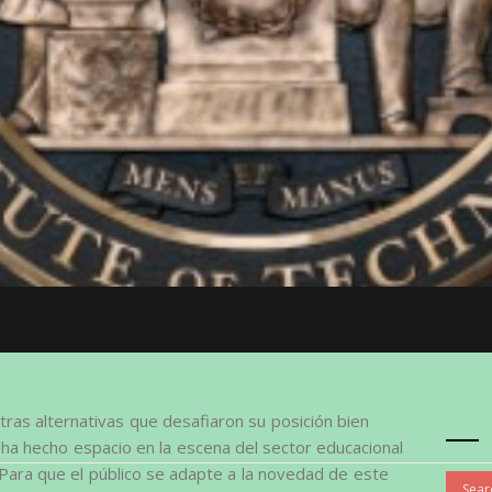
tras alternativas que desafiaron su posición bien
ha hecho espacio en la escena del sector educacional
. Para que el público se adapte a la novedad de este