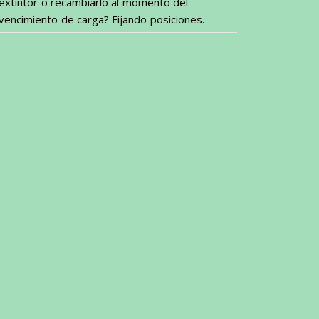
extintor o recambiarlo al momento del
vencimiento de carga? Fijando posiciones.