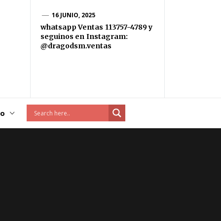
16 JUNIO, 2025
whatsapp Ventas 113757-4789 y
seguinos en Instagram:
@dragodsm.ventas
to