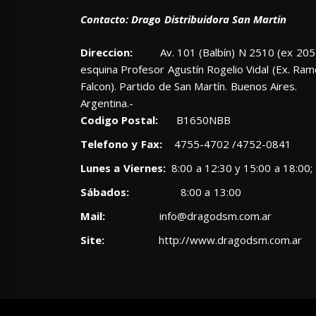
Contacto: Drago Distribuidora San Martin
Direccion:
Av. 101 (Balbín) N 2510 (ex 205)
esquina Profesor Agustín Rogelio Vidal (Ex. Ra
Falcon). Partido de San Martín. Buenos Aires.
Argentina.-
Codigo Postal:
B1650NBB
Telefono y Fax:
4755-4702 /4752-0841
Lunes a Viernes:
8:00 a 12:30 y 15:00 a 18:00;
Sábados:
8:00 a 13:00
Mail:
info@dragodsm.com.ar
Site:
http://www.dragodsm.com.ar