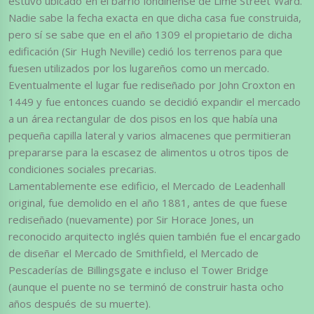
estuvo ubicado en el barrio londinense de Lime Street Ward.
Nadie sabe la fecha exacta en que dicha casa fue construida,
pero sí se sabe que en el año 1309 el propietario de dicha
edificación (Sir Hugh Neville) cedió los terrenos para que
fuesen utilizados por los lugareños como un mercado.
Eventualmente el lugar fue rediseñado por John Croxton en
1449 y fue entonces cuando se decidió expandir el mercado
a un área rectangular de dos pisos en los que había una
pequeña capilla lateral y varios almacenes que permitieran
prepararse para la escasez de alimentos u otros tipos de
condiciones sociales precarias.
Lamentablemente ese edificio, el Mercado de Leadenhall
original, fue demolido en el año 1881, antes de que fuese
rediseñado (nuevamente) por Sir Horace Jones, un
reconocido arquitecto inglés quien también fue el encargado
de diseñar el Mercado de Smithfield, el Mercado de
Pescaderías de Billingsgate e incluso el Tower Bridge
(aunque el puente no se terminó de construir hasta ocho
años después de su muerte).