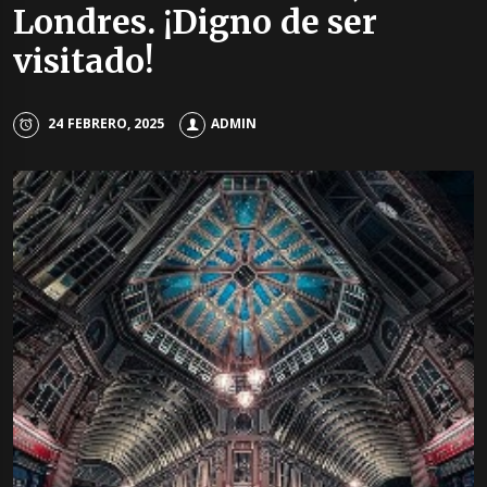
Londres. ¡Digno de ser
visitado!
24 FEBRERO, 2025
ADMIN