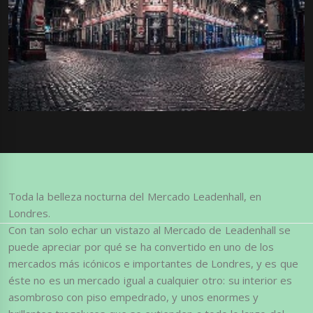
Toda la belleza nocturna del Mercado Leadenhall, en
Londres.
Con tan solo echar un vistazo al Mercado de Leadenhall se
puede apreciar por qué se ha convertido en uno de los
mercados más icónicos e importantes de Londres, y es que
éste no es un mercado igual a cualquier otro: su interior es
asombroso con piso empedrado, y unos enormes y