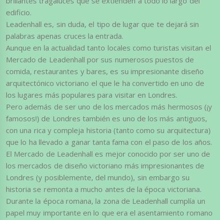
brillantes tragaluces que se extienden a todo lo largo del
edificio.
Leadenhall es, sin duda, el tipo de lugar que te dejará sin
palabras apenas cruces la entrada.
Aunque en la actualidad tanto locales como turistas visitan el
Mercado de Leadenhall por sus numerosos puestos de
comida, restaurantes y bares, es su impresionante diseño
arquitectónico victoriano el que le ha convertido en uno de
los lugares más populares para visitar en Londres.
Pero además de ser uno de los mercados más hermosos (¡y
famosos!) de Londres también es uno de los más antiguos,
con una rica y compleja historia (tanto como su arquitectura)
que lo ha llevado a ganar tanta fama con el paso de los años.
El Mercado de Leadenhall es mejor conocido por ser uno de
los mercados de diseño victoriano más impresionantes de
Londres (y posiblemente, del mundo), sin embargo su
historia se remonta a mucho antes de la época victoriana.
Durante la época romana, la zona de Leadenhall cumplía un
papel muy importante en lo que era el asentamiento romano