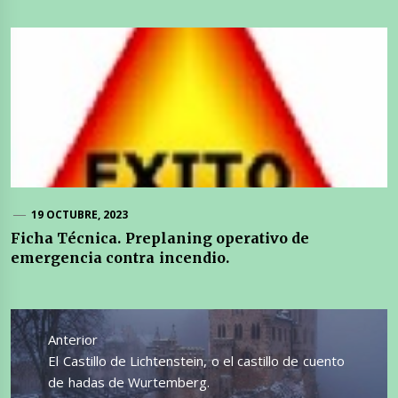
19 OCTUBRE, 2023
Ficha Técnica. Preplaning operativo de
emergencia contra incendio.
Navegación
de
Anterior
entradas
Entrada
El Castillo de Lichtenstein, o el castillo de cuento
anterior:
de hadas de Wurtemberg.