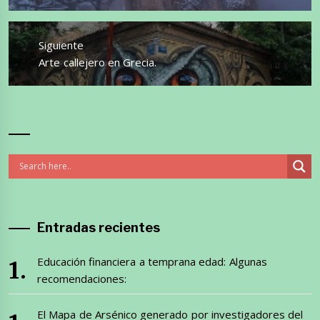
Siguiente
Entrada
Arte callejero en Grecia.
siguiente:
Entradas recientes
Educación financiera a temprana edad: Algunas
recomendaciones:
El Mapa de Arsénico generado por investigadores del