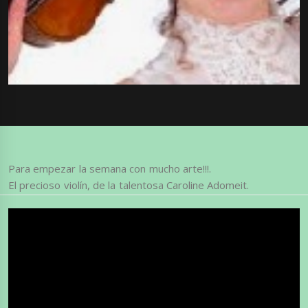
Para empezar la semana con mucho arte!!!.
El precioso violín, de la talentosa Caroline Adomeit.