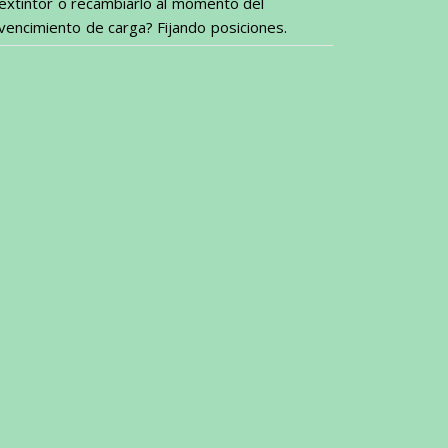
extintor o recambiarlo al momento del
vencimiento de carga? Fijando posiciones.