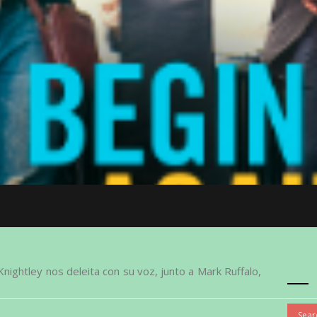
 Knightley nos deleita con su voz, junto a Mark Ruffalo,