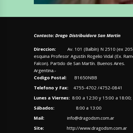
Contacto: Drago Distribuidora San Martin
Direccion:
Av. 101 (Balbín) N 2510 (ex 205)
esquina Profesor Agustín Rogelio Vidal (Ex. Ra
Falcon). Partido de San Martín. Buenos Aires.
Argentina.-
Codigo Postal:
B1650NBB
Telefono y Fax:
4755-4702 /4752-0841
Lunes a Viernes:
8:00 a 12:30 y 15:00 a 18:00;
Sábados:
8:00 a 13:00
Mail:
info@dragodsm.com.ar
Site:
http://www.dragodsm.com.ar