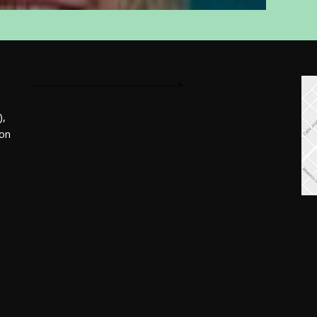
---------------------------------->
,
mon