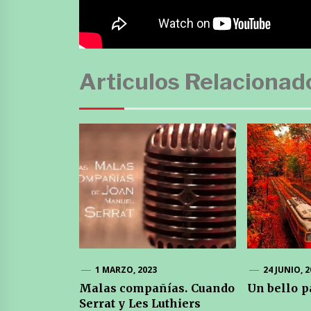
Articulos Relacionad
1 MARZO, 2023
24 JUNIO, 
Malas compañías. Cuando
Un bello p
Serrat y Les Luthiers