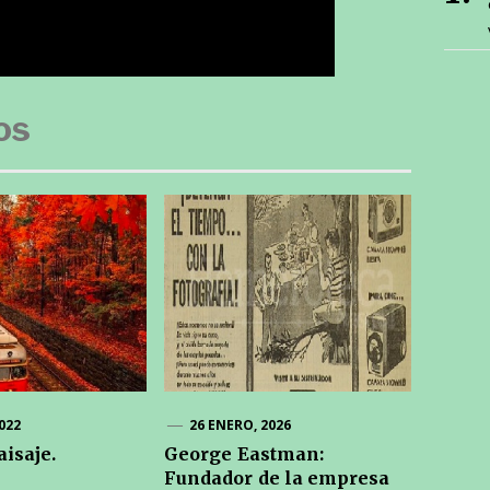
os
2022
26 ENERO, 2026
aisaje.
George Eastman:
Fundador de la empresa