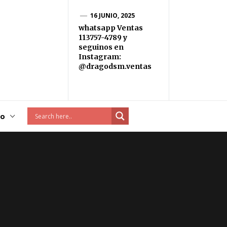
16 JUNIO, 2025
whatsapp Ventas
113757-4789 y
seguinos en
Instagram:
@dragodsm.ventas
to