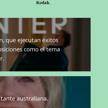
Kodak.
n, que ejecutan éxitos
siciones como el tema
r.
tante australiana.