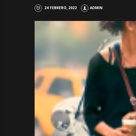
24 FEBRERO, 2022
ADMIN