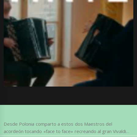
Desde Polonia comparto a estos dos Maestros del
acordeón tocando «face to face» recreando al gran Vivaldi…