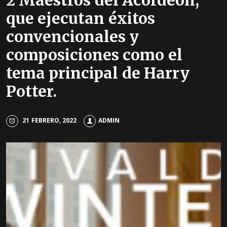
2 Maestros del Acordeón,
que ejecutan éxitos
convencionales y
composiciones como el
tema principal de Harry
Potter.
21 FEBRERO, 2022
ADMIN