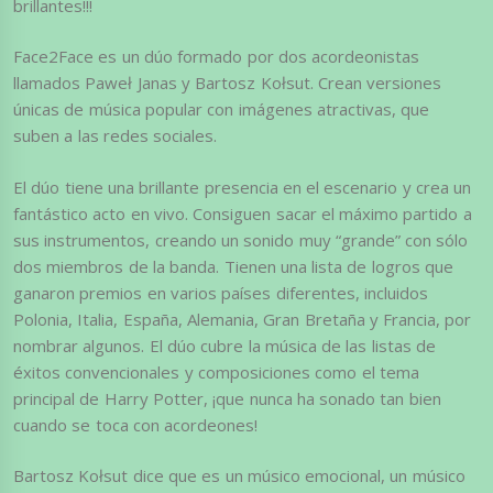
brillantes!!!
Face2Face es un dúo formado por dos acordeonistas
llamados Paweł Janas y Bartosz Kołsut. Crean versiones
únicas de música popular con imágenes atractivas, que
suben a las redes sociales.
El dúo tiene una brillante presencia en el escenario y crea un
fantástico acto en vivo. Consiguen sacar el máximo partido a
sus instrumentos, creando un sonido muy “grande” con sólo
dos miembros de la banda. Tienen una lista de logros que
ganaron premios en varios países diferentes, incluidos
Polonia, Italia, España, Alemania, Gran Bretaña y Francia, por
nombrar algunos. El dúo cubre la música de las listas de
éxitos convencionales y composiciones como el tema
principal de Harry Potter, ¡que nunca ha sonado tan bien
cuando se toca con acordeones!
Bartosz Kołsut dice que es un músico emocional, un músico