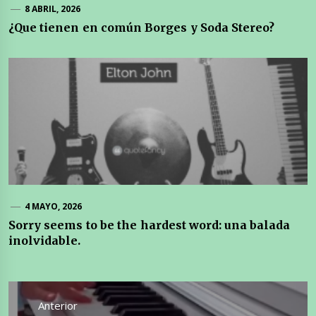
8 ABRIL, 2026
¿Que tienen en común Borges y Soda Stereo?
4 MAYO, 2026
Sorry seems to be the hardest word: una balada
inolvidable.
Navegación
de
Anterior