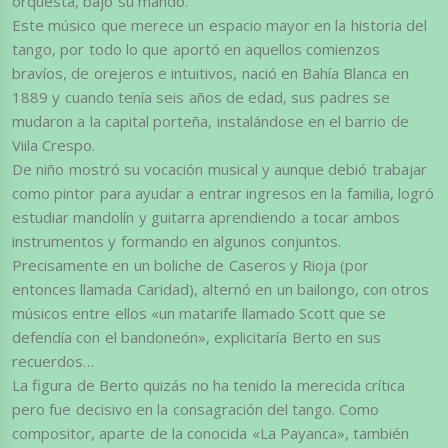
orquesta, bajo su mando.
Este músico que merece un espacio mayor en la historia del
tango, por todo lo que aportó en aquellos comienzos
bravíos, de orejeros e intuitivos, nació en Bahía Blanca en
1889 y cuando tenía seis años de edad, sus padres se
mudaron a la capital porteña, instalándose en el barrio de
Viila Crespo.
De niño mostró su vocación musical y aunque debió trabajar
como pintor para ayudar a entrar ingresos en la familia, logró
estudiar mandolín y guitarra aprendiendo a tocar ambos
instrumentos y formando en algunos conjuntos.
Precisamente en un boliche de Caseros y Rioja (por
entonces llamada Caridad), alternó en un bailongo, con otros
músicos entre ellos «un matarife llamado Scott que se
defendía con el bandoneón», explicitaría Berto en sus
recuerdos…
La figura de Berto quizás no ha tenido la merecida crítica
pero fue decisivo en la consagración del tango. Como
compositor, aparte de la conocida «La Payanca», también