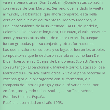
valen la pena citarse: Don Esteban, ¿Donde estás corazón»,
con versos de Luis Martínez Serrano, que ha dado la vuelta
al mundo, La biblioteca (que ahora comparto, ésta bella
versión con el fueye del talentoso Rodolfo Medero y la
Orquesta Sinfónica de la universidad EAFIT (de Medellín,
Colombia), De la vida milonguera, Curupaytí, el vals Penas de
amor y muchas otras obras de menor recorrido, aunque
fueron grabadas por su conjunto y otras formaciones…
Los que sí valoraron su obra y su legado, fueron los propios
compositores que le dedicaron sus obras, como Juan De
Dios Filiberto en su Quejas de bandoneón. Scolatti Almeida
con su tango «El bandonión». Manuel Pizarro: Batacazo. José
Martínez su Pura uva, entre otros. Y vale la pena recordar la
extensa gira que protagonizó con su formación, y la
compañía de Camila Quiroga y que duró varios años, por
América, incluyendo Cuba, Antillas, el Pacífico, México,
Estados Unidos, España.
Pasó a la eternidad en el año 1953.