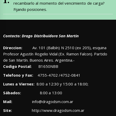
recambiarlo al momento del vencimiento de carga?
Fijando posiciones.
Contacto: Drago Distribuidora San Martin
Direccion:
Av. 101 (Balbín) N 2510 (ex 205), esquina
Profesor Agustín Rogelio Vidal (Ex. Ramon Falcon). Partido
de San Martín. Buenos Aires. Argentina.-
Codigo Postal:
B1650NBB
Telefono y Fax:
4755-4702 /4752-0841
Lunes a Viernes:
8:00 a 12:30 y 15:00 a 18:00;
Sábados:
8:00 a 13:00
Mail:
info@dragodsm.com.ar
Site:
http://www.dragodsm.com.ar