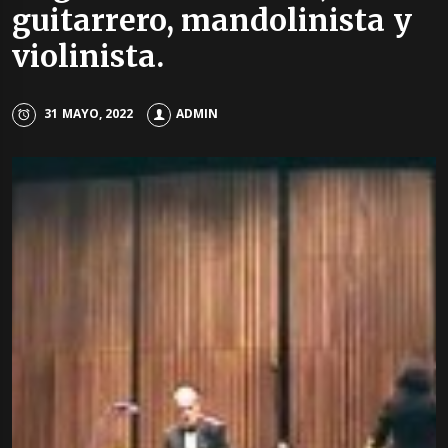
guitarrero, mandolinista y
violinista.
31 MAYO, 2022
ADMIN