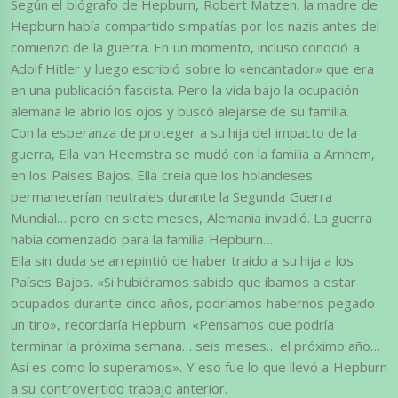
Según el biógrafo de Hepburn, Robert Matzen, la madre de
Hepburn había compartido simpatías por los nazis antes del
comienzo de la guerra. En un momento, incluso conoció a
Adolf Hitler y luego escribió sobre lo «encantador» que era
en una publicación fascista. Pero la vida bajo la ocupación
alemana le abrió los ojos y buscó alejarse de su familia.
Con la esperanza de proteger a su hija del impacto de la
guerra, Ella van Heemstra se mudó con la familia a Arnhem,
en los Países Bajos. Ella creía que los holandeses
permanecerían neutrales durante la Segunda Guerra
Mundial… pero en siete meses, Alemania invadió. La guerra
había comenzado para la familia Hepburn…
Ella sin duda se arrepintió de haber traído a su hija a los
Países Bajos. «Si hubiéramos sabido que íbamos a estar
ocupados durante cinco años, podríamos habernos pegado
un tiro», recordaría Hepburn. «Pensamos que podría
terminar la próxima semana… seis meses… el próximo año…
Así es como lo superamos». Y eso fue lo que llevó a Hepburn
a su controvertido trabajo anterior.