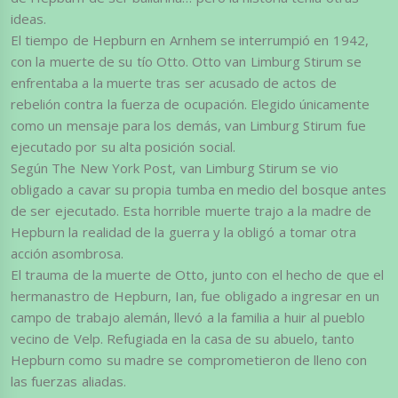
ideas.
El tiempo de Hepburn en Arnhem se interrumpió en 1942,
con la muerte de su tío Otto. Otto van Limburg Stirum se
enfrentaba a la muerte tras ser acusado de actos de
rebelión contra la fuerza de ocupación. Elegido únicamente
como un mensaje para los demás, van Limburg Stirum fue
ejecutado por su alta posición social.
Según The New York Post, van Limburg Stirum se vio
obligado a cavar su propia tumba en medio del bosque antes
de ser ejecutado. Esta horrible muerte trajo a la madre de
Hepburn la realidad de la guerra y la obligó a tomar otra
acción asombrosa.
El trauma de la muerte de Otto, junto con el hecho de que el
hermanastro de Hepburn, Ian, fue obligado a ingresar en un
campo de trabajo alemán, llevó a la familia a huir al pueblo
vecino de Velp. Refugiada en la casa de su abuelo, tanto
Hepburn como su madre se comprometieron de lleno con
las fuerzas aliadas.