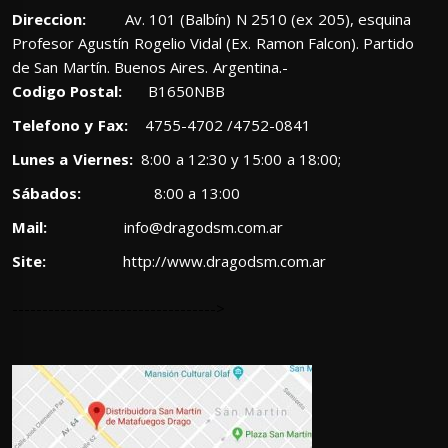
Direccion:
Av. 101 (Balbín) N 2510 (ex 205), esquina
Profesor Agustín Rogelio Vidal (Ex. Ramon Falcon). Partido
de San Martín. Buenos Aires. Argentina.-
Codigo Postal:
B1650NBB
Telefono y Fax:
4755-4702 /4752-0841
Lunes a Viernes:
8:00 a 12:30 y 15:00 a 18:00;
Sábados:
8:00 a 13:00
Mail:
info@dragodsm.com.ar
Site:
http://www.dragodsm.com.ar
---------------------------------->