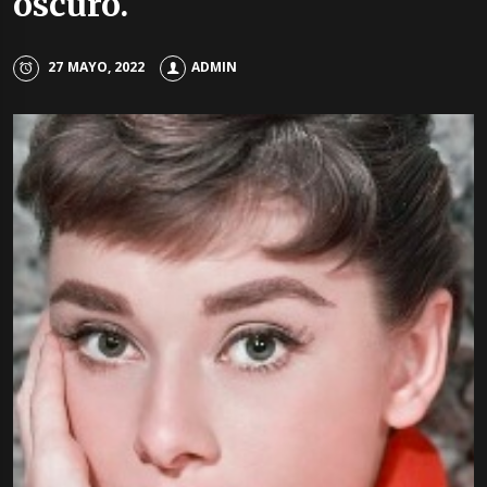
oscuro.
27 MAYO, 2022
ADMIN