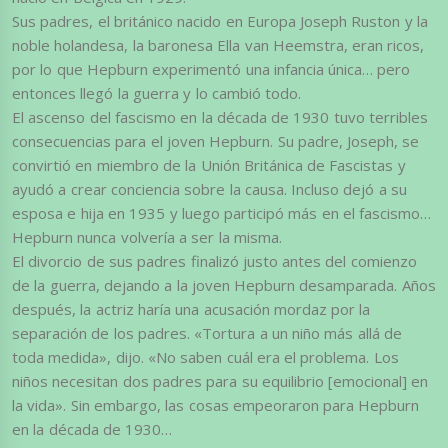
Sus padres, el británico nacido en Europa Joseph Ruston y la
noble holandesa, la baronesa Ella van Heemstra, eran ricos,
por lo que Hepburn experimentó una infancia única… pero
entonces llegó la guerra y lo cambió todo.
El ascenso del fascismo en la década de 1930 tuvo terribles
consecuencias para el joven Hepburn. Su padre, Joseph, se
convirtió en miembro de la Unión Británica de Fascistas y
ayudó a crear conciencia sobre la causa. Incluso dejó a su
esposa e hija en 1935 y luego participó más en el fascismo…
Hepburn nunca volvería a ser la misma.
El divorcio de sus padres finalizó justo antes del comienzo
de la guerra, dejando a la joven Hepburn desamparada. Años
después, la actriz haría una acusación mordaz por la
separación de los padres. «Tortura a un niño más allá de
toda medida», dijo. «No saben cuál era el problema. Los
niños necesitan dos padres para su equilibrio [emocional] en
la vida». Sin embargo, las cosas empeoraron para Hepburn
en la década de 1930…