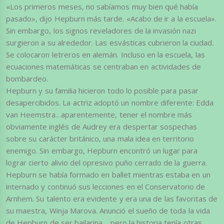
«Los primeros meses, no sabíamos muy bien qué había
pasado», dijo Hepburn más tarde. «Acabo de ir a la escuela».
Sin embargo, los signos reveladores de la invasión nazi
surgieron a su alrededor. Las esvásticas cubrieron la ciudad.
Se colocaron letreros en alemán. Incluso en la escuela, las
ecuaciones matemáticas se centraban en actividades de
bombardeo.
Hepburn y su familia hicieron todo lo posible para pasar
desapercibidos. La actriz adoptó un nombre diferente: Edda
van Heemstra…aparentemente, tener el nombre más
obviamente inglés de Audrey era despertar sospechas
sobre su carácter británico, una mala idea en territorio
enemigo. Sin embargo, Hepburn encontró un lugar para
lograr cierto alivio del opresivo puño cerrado de la guerra.
Hepburn se había formado en ballet mientras estaba en un
internado y continuó sus lecciones en el Conservatorio de
Arnhem. Su talento era evidente y era una de las favoritas de
su maestra, Winja Marova. Anunció el sueño de toda la vida
de Hepburn de ser bailarina… pero la historia tenía otras