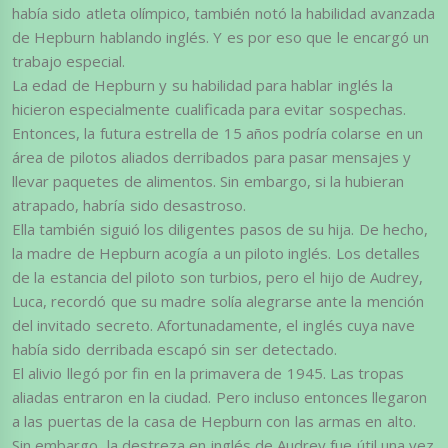
había sido atleta olímpico, también notó la habilidad avanzada
de Hepburn hablando inglés. Y es por eso que le encargó un
trabajo especial.
La edad de Hepburn y su habilidad para hablar inglés la
hicieron especialmente cualificada para evitar sospechas.
Entonces, la futura estrella de 15 años podría colarse en un
área de pilotos aliados derribados para pasar mensajes y
llevar paquetes de alimentos. Sin embargo, si la hubieran
atrapado, habría sido desastroso.
Ella también siguió los diligentes pasos de su hija. De hecho,
la madre de Hepburn acogía a un piloto inglés. Los detalles
de la estancia del piloto son turbios, pero el hijo de Audrey,
Luca, recordó que su madre solía alegrarse ante la mención
del invitado secreto. Afortunadamente, el inglés cuya nave
había sido derribada escapó sin ser detectado.
El alivio llegó por fin en la primavera de 1945. Las tropas
aliadas entraron en la ciudad. Pero incluso entonces llegaron
a las puertas de la casa de Hepburn con las armas en alto.
Sin embargo, la destreza en inglés de Audrey fue útil una vez