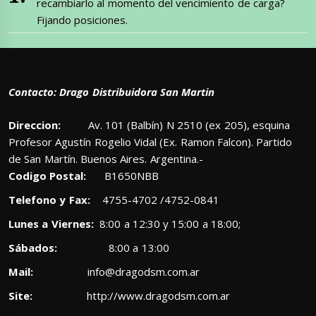
recambiarlo al momento del vencimiento de carga?
Fijando posiciones.
Contacto: Drago Distribuidora San Martin
Direccion:
Av. 101 (Balbín) N 2510 (ex 205), esquina
Profesor Agustín Rogelio Vidal (Ex. Ramon Falcon). Partido
de San Martín. Buenos Aires. Argentina.-
Codigo Postal:
B1650NBB
Telefono y Fax:
4755-4702 /4752-0841
Lunes a Viernes:
8:00 a 12:30 y 15:00 a 18:00;
Sábados:
8:00 a 13:00
Mail:
info@dragodsm.com.ar
Site:
http://www.dragodsm.com.ar