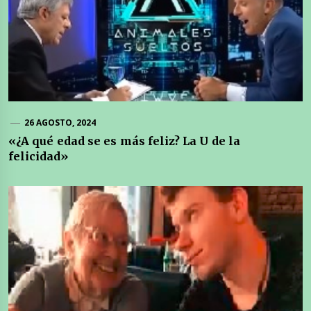
26 AGOSTO, 2024
«¿A qué edad se es más feliz? La U de la
felicidad»