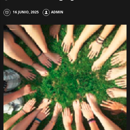
16 JUNIO, 2025
ADMIN