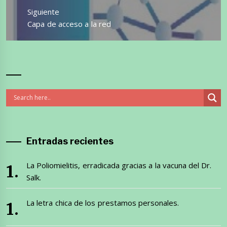
Siguiente
Entrada
Capa de acceso a la red
siguiente:
Entradas recientes
La Poliomielitis, erradicada gracias a la vacuna del Dr.
Salk.
La letra chica de los prestamos personales.