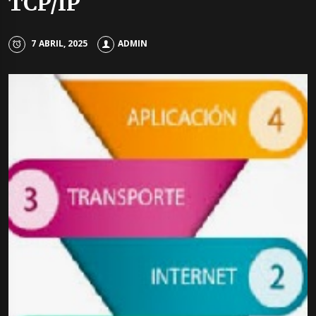
TCP/IP
7 ABRIL, 2025
ADMIN