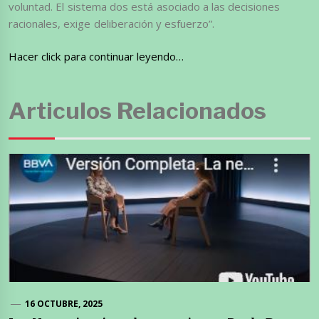
voluntad. El sistema dos está asociado a las decisiones
racionales, exige deliberación y esfuerzo”.
Hacer click para continuar leyendo…
Articulos Relacionados
16 OCTUBRE, 2025