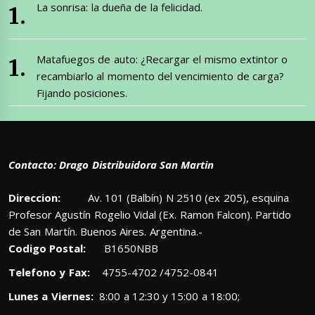
La sonrisa: la dueña de la felicidad.
Matafuegos de auto: ¿Recargar el mismo extintor o
recambiarlo al momento del vencimiento de carga?
Fijando posiciones.
Contacto: Drago Distribuidora San Martin
Direccion:
Av. 101 (Balbín) N 2510 (ex 205), esquina
Profesor Agustín Rogelio Vidal (Ex. Ramon Falcon). Partido
de San Martín. Buenos Aires. Argentina.-
Codigo Postal:
B1650NBB
Telefono y Fax:
4755-4702 /4752-0841
Lunes a Viernes:
8:00 a 12:30 y 15:00 a 18:00;