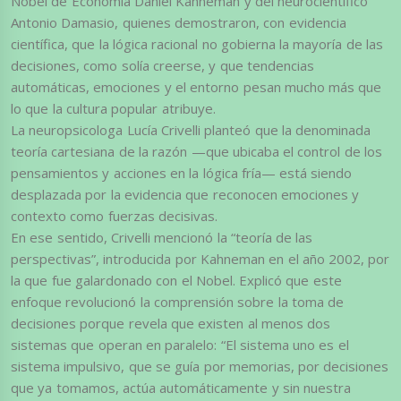
Nobel de Economía Daniel Kahneman y del neurocientífico
Antonio Damasio, quienes demostraron, con evidencia
científica, que la lógica racional no gobierna la mayoría de las
decisiones, como solía creerse, y que tendencias
automáticas, emociones y el entorno pesan mucho más que
lo que la cultura popular atribuye.
La neuropsicologa Lucía Crivelli planteó que la denominada
teoría cartesiana de la razón —que ubicaba el control de los
pensamientos y acciones en la lógica fría— está siendo
desplazada por la evidencia que reconocen emociones y
contexto como fuerzas decisivas.
En ese sentido, Crivelli mencionó la “teoría de las
perspectivas”, introducida por Kahneman en el año 2002, por
la que fue galardonado con el Nobel. Explicó que este
enfoque revolucionó la comprensión sobre la toma de
decisiones porque revela que existen al menos dos
sistemas que operan en paralelo: “El sistema uno es el
sistema impulsivo, que se guía por memorias, por decisiones
que ya tomamos, actúa automáticamente y sin nuestra