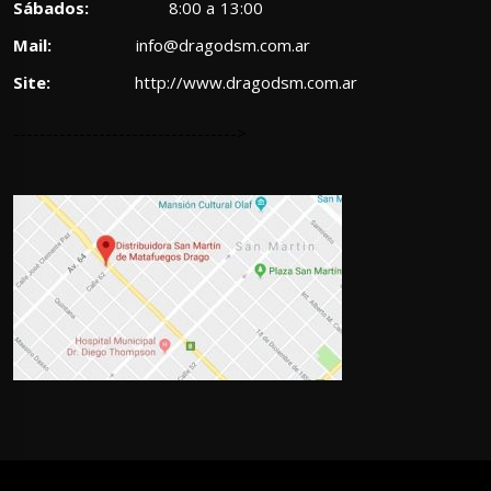
Sábados:
8:00 a 13:00
Mail:
info@dragodsm.com.ar
Site:
http://www.dragodsm.com.ar
---------------------------------->