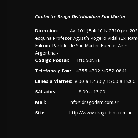
Contacto: Drago Distribuidora San Martin
Direccion:
Av. 101 (Balbín) N 2510 (ex 205)
esquina Profesor Agustín Rogelio Vidal (Ex. Ra
Falcon). Partido de San Martín. Buenos Aires.
Argentina.-
Codigo Postal:
B1650NBB
Telefono y Fax:
4755-4702 /4752-0841
Lunes a Viernes:
8:00 a 12:30 y 15:00 a 18:00;
Sábados:
8:00 a 13:00
Mail:
info@dragodsm.com.ar
Site:
http://www.dragodsm.com.ar