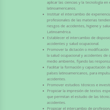
aplicar las ciencias y la tecnología e
latinoamericanos.
Instituir el intercambio de experienc
profesionales de las materias tendi
riesgos de accidentes, higiene y sal
Latinoamérica.
Establecer el intercambio de dispos
accidentes y salud ocupacional.
Promover la dictación o modificación 
la salud ocupacional y accidentes de
medio ambiente, fijando las responsab
Facilitar la formación y capacitación
países latinoamericanos, para impuls
accidentes.
Promover estudios técnicos e investig
Propiciar la impresión de textos espe
que permitan el estudio de las técni
accidentes.
Propiciar el intercambio de profesio