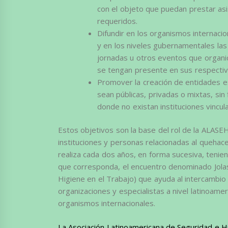
con el objeto que puedan prestar asi
requeridos.
Difundir en los organismos internac
y en los niveles gubernamentales la
jornadas u otros eventos que organic
se tengan presente en sus respectiva
Promover la creación de entidades e
sean públicas, privadas o mixtas, sin
donde no existan instituciones vincu
Estos objetivos son la base del rol de la ALASE
instituciones y personas relacionadas al quehac
realiza cada dos años, en forma sucesiva, tenie
que corresponda, el encuentro denominado Jola
Higiene en el Trabajo) que ayuda al intercambi
organizaciones y especialistas a nivel latinoamer
organismos internacionales.
La Asociación Latinoamericana de Seguridad e H