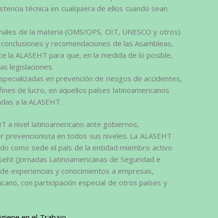
stencia técnica en cualquiera de ellos cuando sean
ionales de la materia (OMS/OPS, OIT, UNESCO y otros)
s conclusiones y recomendaciones de las Asambleas,
e la ALASEHT para que, en la medida de lo posible,
s legislaciones.
specializadas en prevención de riesgos de accidentes,
 fines de lucro, en aquellos países latinoamericanos
ladas a la ALASEHT.
HT a nivel latinoamericano ante gobiernos,
er prevencionista en todos sus niveles. La ALASEHT
ndo como sede el país de la entidad miembro activo
seht (Jornadas Latinoamericanas de Seguridad e
o de experiencias y conocimientos a empresas,
icano, con participación especial de otros países y
igiene en el Trabajo