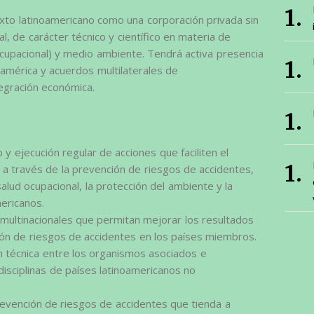
xto latinoamericano como una corporación privada sin
l, de carácter técnico y científico en materia de
ocupacional) y medio ambiente. Tendrá activa presencia
américa y acuerdos multilaterales de
tegración económica.
 y ejecución regular de acciones que faciliten el
 a través de la prevención de riesgos de accidentes,
salud ocupacional, la protección del ambiente y la
mericanos.
s multinacionales que permitan mejorar los resultados
ión de riesgos de accidentes en los países miembros.
técnica entre los organismos asociados e
disciplinas de países latinoamericanos no
revención de riesgos de accidentes que tienda a