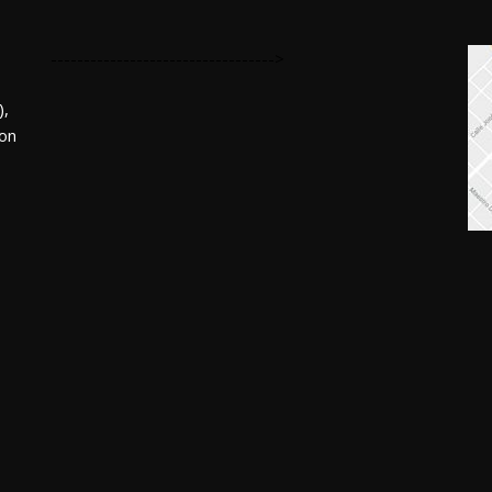
---------------------------------->
,
mon