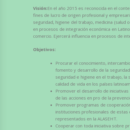
Visión:
En el año 2015 es reconocida en el conte
fines de lucro de origen profesional y empresaria
seguridad, higiene del trabajo, medicina (salud 
en procesos de integración económica en Latino
comercio. Ejercerá influencia en procesos de in
Objetivos:
Procurar el conocimiento, intercambio
fomento y desarrollo de la seguridad
seguridad e higiene en el trabajo, la 
calidad de vida en los países latinoa
Promover el desarrollo de iniciativa
de las acciones en pro de la prevenc
Promover programas de cooperación 
instituciones profesionales de estas 
representados en la ALASEHT.
Cooperar con toda iniciativa sobre p