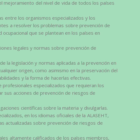
n el mejoramiento del nivel de vida de todos los países
ias entre los organismos especializados y los
entes a resolver los problemas sobre prevención de
ud ocupacional que se plantean en los países en
iciones legales y normas sobre prevención de
de la legislación y normas aplicadas a la prevención en
 cualquier origen, como asimismo en la preservación del
ilidades y la forma de hacerlas efectivas.
 de profesionales especializados que requieran los
ar sus acciones de prevención de riesgos de
aciones científicas sobre la materia y divulgarlas.
cializados, en los idiomas oficiales de la ALASEHT,
cas actualizadas sobre prevención de riesgos de
nales altamente calificados de los países miembros,