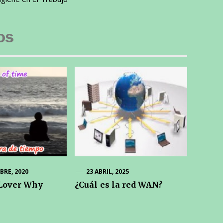
os
BRE, 2020
23 ABRIL, 2025
 Lover Why
¿Cuál es la red WAN?