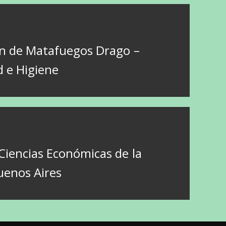
ín de Matafuegos Drago –
d e Higiene
Ciencias Económicas de la
enos Aires