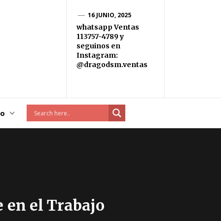
16 JUNIO, 2025
whatsapp Ventas
113757-4789 y
seguinos en
Instagram:
@dragodsm.ventas
to
 en el Trabajo