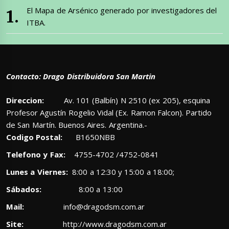
El Mapa de Arsénico generado por investigadores del
ITBA.
Contacto: Drago Distribuidora San Martin
Direccion:
Av. 101 (Balbín) N 2510 (ex 205), esquina
Profesor Agustín Rogelio Vidal (Ex. Ramon Falcon). Partido
de San Martín. Buenos Aires. Argentina.-
Codigo Postal:
B1650NBB
Telefono y Fax:
4755-4702 /4752-0841
Lunes a Viernes:
8:00 a 12:30 y 15:00 a 18:00;
Sábados:
8:00 a 13:00
Mail:
info@dragodsm.com.ar
Site:
http://www.dragodsm.com.ar