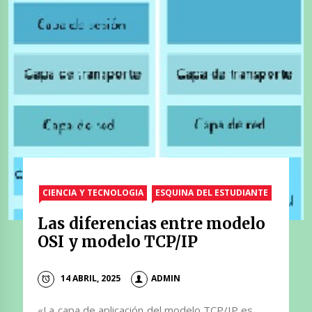
CIENCIA Y TECNOLOGIA
ESQUINA DEL ESTUDIANTE
Las diferencias entre modelo
OSI y modelo TCP/IP
14 ABRIL, 2025
ADMIN
«La capa de aplicación del modelo TCP/IP es