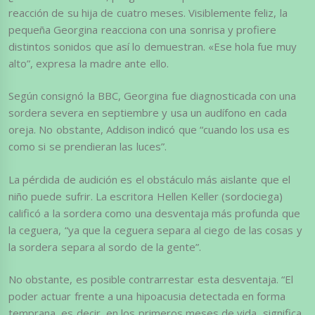
reacción de su hija de cuatro meses. Visiblemente feliz, la
pequeña Georgina reacciona con una sonrisa y profiere
distintos sonidos que así lo demuestran. «Ese hola fue muy
alto”, expresa la madre ante ello.
Según consignó la BBC, Georgina fue diagnosticada con una
sordera severa en septiembre y usa un audífono en cada
oreja. No obstante, Addison indicó que “cuando los usa es
como si se prendieran las luces”.
La pérdida de audición es el obstáculo más aislante que el
niño puede sufrir. La escritora Hellen Keller (sordociega)
calificó a la sordera como una desventaja más profunda que
la ceguera, “ya que la ceguera separa al ciego de las cosas y
la sordera separa al sordo de la gente”.
No obstante, es posible contrarrestar esta desventaja. “El
poder actuar frente a una hipoacusia detectada en forma
temprana, es decir, en los primeros meses de vida, significa