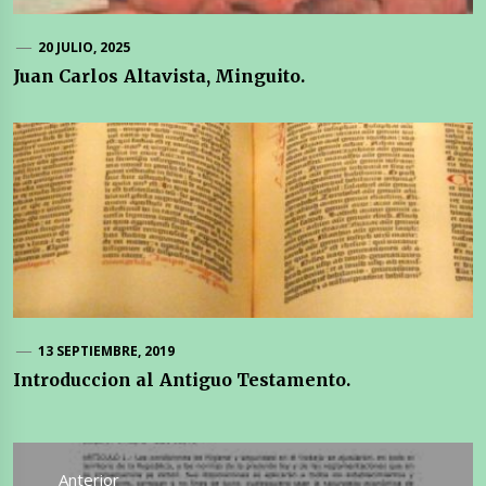
20 JULIO, 2025
Juan Carlos Altavista, Minguito.
13 SEPTIEMBRE, 2019
Introduccion al Antiguo Testamento.
Navegación
de
Anterior