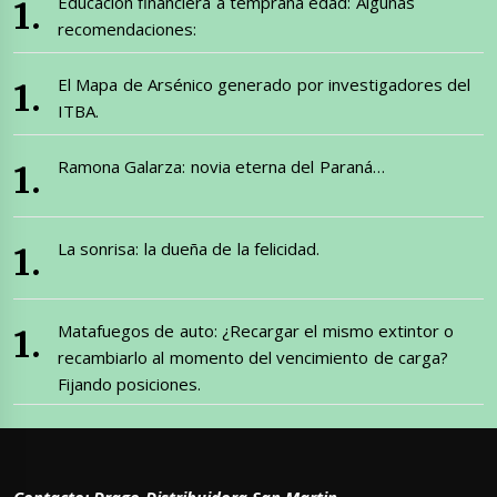
Educación financiera a temprana edad: Algunas
recomendaciones:
El Mapa de Arsénico generado por investigadores del
ITBA.
Ramona Galarza: novia eterna del Paraná…
La sonrisa: la dueña de la felicidad.
Matafuegos de auto: ¿Recargar el mismo extintor o
recambiarlo al momento del vencimiento de carga?
Fijando posiciones.
Contacto: Drago Distribuidora San Martin