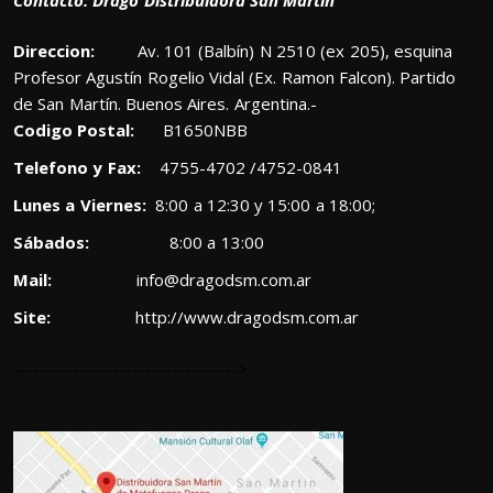
Direccion:
Av. 101 (Balbín) N 2510 (ex 205), esquina
Profesor Agustín Rogelio Vidal (Ex. Ramon Falcon). Partido
de San Martín. Buenos Aires. Argentina.-
Codigo Postal:
B1650NBB
Telefono y Fax:
4755-4702 /4752-0841
Lunes a Viernes:
8:00 a 12:30 y 15:00 a 18:00;
Sábados:
8:00 a 13:00
Mail:
info@dragodsm.com.ar
Site:
http://www.dragodsm.com.ar
---------------------------------->