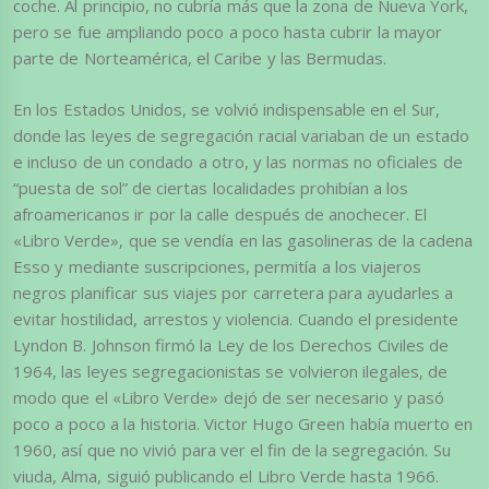
coche. Al principio, no cubría más que la zona de Nueva York,
pero se fue ampliando poco a poco hasta cubrir la mayor
parte de Norteamérica, el Caribe y las Bermudas.
En los Estados Unidos, se volvió indispensable en el Sur,
donde las leyes de segregación racial variaban de un estado
e incluso de un condado a otro, y las normas no oficiales de
“puesta de sol” de ciertas localidades prohibían a los
afroamericanos ir por la calle después de anochecer. El
«Libro Verde», que se vendía en las gasolineras de la cadena
Esso y mediante suscripciones, permitía a los viajeros
negros planificar sus viajes por carretera para ayudarles a
evitar hostilidad, arrestos y violencia. Cuando el presidente
Lyndon B. Johnson firmó la Ley de los Derechos Civiles de
1964, las leyes segregacionistas se volvieron ilegales, de
modo que el «Libro Verde» dejó de ser necesario y pasó
poco a poco a la historia. Victor Hugo Green había muerto en
1960, así que no vivió para ver el fin de la segregación. Su
viuda, Alma, siguió publicando el Libro Verde hasta 1966.