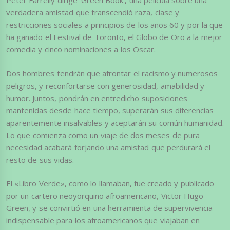
Peter Farrelly dirige ‘Green Book‘, una película sobre una
verdadera amistad que transcendió raza, clase y
restricciones sociales a principios de los años 60 y por la que
ha ganado el Festival de Toronto, el Globo de Oro a la mejor
comedia y cinco nominaciones a los Oscar.
Dos hombres tendrán que afrontar el racismo y numerosos
peligros, y reconfortarse con generosidad, amabilidad y
humor. Juntos, pondrán en entredicho suposiciones
mantenidas desde hace tiempo, superarán sus diferencias
aparentemente insalvables y aceptarán su común humanidad.
Lo que comienza como un viaje de dos meses de pura
necesidad acabará forjando una amistad que perdurará el
resto de sus vidas.
El «Libro Verde», como lo llamaban, fue creado y publicado
por un cartero neoyorquino afroamericano, Victor Hugo
Green, y se convirtió en una herramienta de supervivencia
indispensable para los afroamericanos que viajaban en