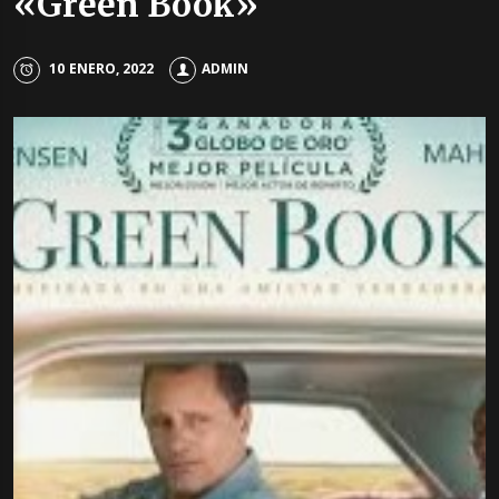
«Green Book»
10 ENERO, 2022
ADMIN