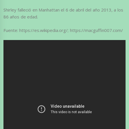
​Shirley falleció en Manhattan el 6 de abril del año 2013, a los
86 años de edad.
Fuente: https://es.wikipedia.org/; https://macguffin007.com/