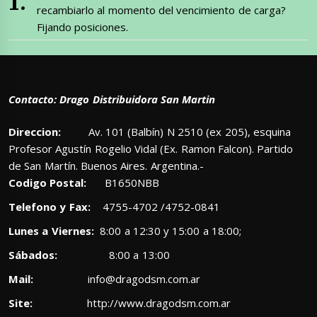
recambiarlo al momento del vencimiento de carga?
Fijando posiciones.
Contacto: Drago Distribuidora San Martin
Direccion:
Av. 101 (Balbín) N 2510 (ex 205), esquina
Profesor Agustín Rogelio Vidal (Ex. Ramon Falcon). Partido
de San Martín. Buenos Aires. Argentina.-
Codigo Postal:
B1650NBB
Telefono y Fax:
4755-4702 /4752-0841
Lunes a Viernes:
8:00 a 12:30 y 15:00 a 18:00;
Sábados:
8:00 a 13:00
Mail:
info@dragodsm.com.ar
Site:
http://www.dragodsm.com.ar