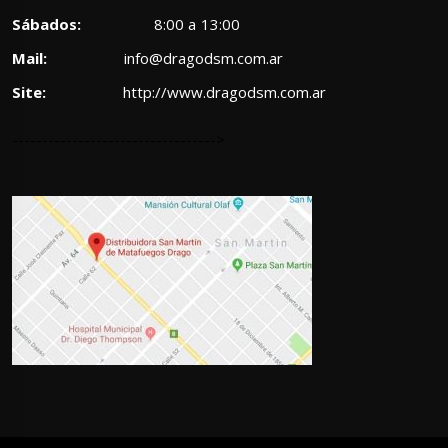
Sábados:
8:00 a 13:00
Mail:
info@dragodsm.com.ar
Site:
http://www.dragodsm.com.ar
---------------------------------->