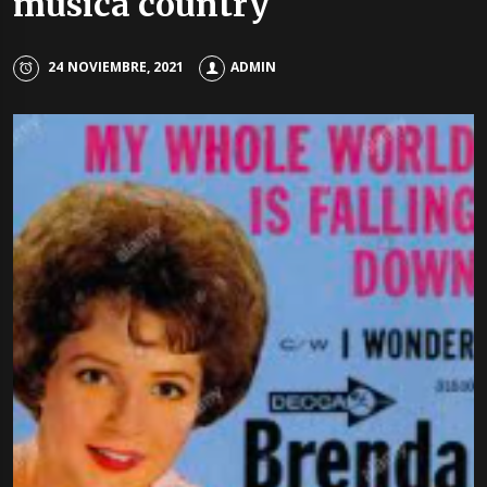
música country
24 NOVIEMBRE, 2021
ADMIN