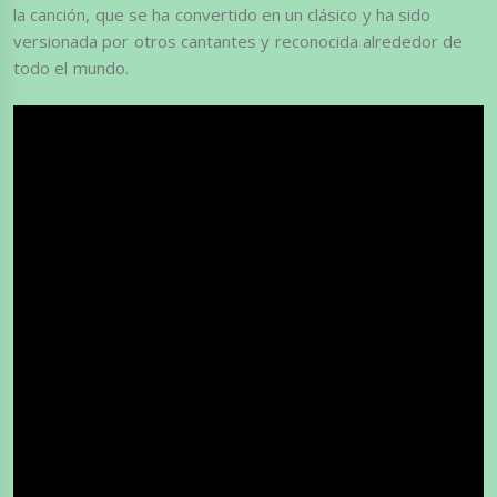
la canción, que se ha convertido en un clásico y ha sido
versionada por otros cantantes y reconocida alrededor de
todo el mundo.