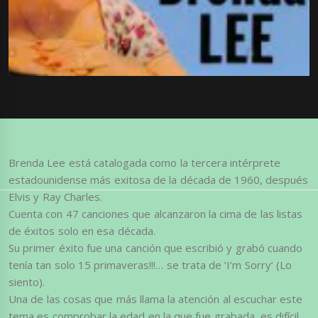
Brenda Lee está catalogada como la tercera intérprete
estadounidense más exitosa de la década de 1960, después
Elvis y Ray Charles.
Cuenta con 47 canciones que alcanzaron la cima de las listas
de éxitos solo en esa década.
Su primer éxito fue una canción que escribió y grabó cuando
tenía tan solo 15 primaveras!!!… se trata de ‘I’m Sorry’ (Lo
siento).
Una de las cosas que más llama la atención al escuchar este
tema es comprobar la edad en la que fue grabada, es difícil