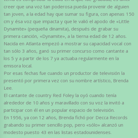
creer que una voz tan poderosa pueda provenir de alguien
tan joven, a la edad hay que sumar su figura, con apenas 150
cm y ésa voz que impacta y que le valió el apodo de «Little
Dynamite» (pequeña dinamita), después de grabar su
primera canción, «Dynamite», a la tierna edad de 12 años.
Nacida en Atlanta empezó a mostrar su capacidad vocal con
tan sólo 3 años, ganó su primer concurso como cantante a
los 5 y a partir de los 7 ya actuaba regularmente en la
emisora local.
Por esas fechas fue cuando un productor de televisión la
presentó por primera vez con su nombre artístico, Brenda
Lee.
El cantante de country Red Foley la oyó cuando tenía
alrededor de 10 años y maravillado con su voz la invitó a
participar con él en un popular espacio de televisión.
En 1956, ya con 12 años, Brenda fichó por Decca Records
grabando su primer sencillo pop, pero «sólo» alcanzó un
modesto puesto 43 en las listas estadounidenses.