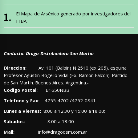
El Mapa de Arsénico generado por investigadores del
ITBA.
Contacto: Drago Distribuidora San Martin
Direccion:
Av. 101 (Balbín) N 2510 (ex 205), esquina
Profesor Agustín Rogelio Vidal (Ex. Ramon Falcon). Partido
de San Martín. Buenos Aires. Argentina.-
Codigo Postal:
B1650NBB
Telefono y Fax:
4755-4702 /4752-0841
Lunes a Viernes:
8:00 a 12:30 y 15:00 a 18:00;
Sábados:
8:00 a 13:00
Mail:
info@dragodsm.com.ar