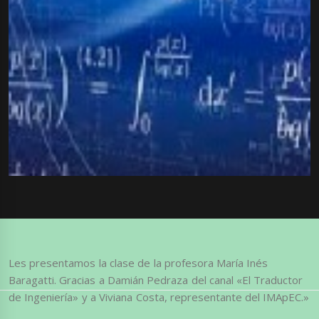
Les presentamos la clase de la profesora María Inés
Baragatti. Gracias a Damián Pedraza del canal «El Traductor
de Ingeniería» y a Viviana Costa, representante del IMApEC.»