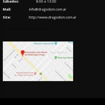
Sábados:
8:00 a 13:00
Mail:
info@dragodsm.com.ar
Site:
http://www.dragodsm.com.ar
---------------------------------->