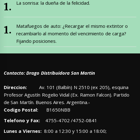
La sonrisa: la dueña de la felicidad.
Matafuegos de auto: ¿Recargar el mismo extintor o
recambiarlo al momento del vencimiento de carga?
Fijando posiciones.
Contacto: Drago Distribuidora San Martin
Direccion:
Av. 101 (Balbín) N 2510 (ex 205), esquina
Profesor Agustín Rogelio Vidal (Ex. Ramon Falcon). Partido
de San Martín. Buenos Aires. Argentina.-
Codigo Postal:
B1650NBB
Telefono y Fax:
4755-4702 /4752-0841
Lunes a Viernes:
8:00 a 12:30 y 15:00 a 18:00;