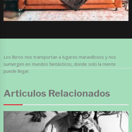
Los libros nos transportan a lugares maravillosos y nos
sumergen en mundos fantásticos, donde solo la mente
puede llegar.
Articulos Relacionados