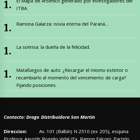
El Mapa de Arsénico generado por investigadores del
ITBA.
Ramona Galarza: novia eterna del Paraná…
La sonrisa: la dueña de la felicidad.
Matafuegos de auto: ¿Recargar el mismo extintor o
recambiarlo al momento del vencimiento de carga?
Fijando posiciones.
Contacto: Drago Distribuidora San Martin
Direccion:
Av. 101 (Balbín) N 2510 (ex 205), esquina
Profesor Agustín Rogelio Vidal (Ex. Ramon Falcon). Partido