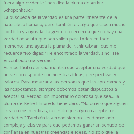
fuera algo evidente.” nos dice la pluma de Arthur
Schopenhauer.
La búsqueda de la verdad es una parte inherente de la
naturaleza humana, pero también es algo que causa mucho
conflicto y angustia. La gente no recuerda que no hay una
verdad absoluta que sea válida para todos en todo
momento…me ayuda la pluma de Kahlil Gibran, que me
recuerda “No digas: ‘He encontrado la verdad’, sino: ‘He
encontrado una verdad’.”
Es más fácil creer una mentira que aceptar una verdad que
no se corresponde con nuestras ideas, perspectivas y
valores. Para mostrar a las personas que las apreciamos y
las respetamos, siempre debemos estar dispuestos a
aceptar su verdad, sin importar lo dolorosa que sea… la
pluma de Kellie Elmore lo tiene claro, “No quiero que alguien
crea en mis mentiras, necesito que alguien acepte mis
verdades.” También la verdad siempre es demasiado
compleja y elusiva para que podamos ganar un sentido de
confianza en nuestras creencias e ideas. No solo que la