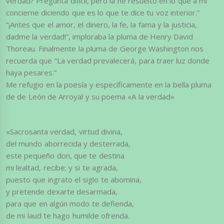
verdad? Pregunta difícil, pero la he resuelto en lo que a mi
concierne diciendo que es lo que te dice tu voz interior.”
“¡Antes que el amor, el dinero, la fe, la fama y la justicia,
dadme la verdad!”, imploraba la pluma de Henry David
Thoreau. Finalmente la pluma de George Washington nos
recuerda que “La verdad prevalecerá, para traer luz donde
haya pesares.”
Me refugio en la poesía y específicamente en la bella pluma
de de León de Arroyal y su poema «A la verdad»
«Sacrosanta verdad, virtud divina,
del mundo aborrecida y desterrada,
este pequeño don, que te destina
mi lealtad, recibe; y si te agrada,
puesto que ingrato el siglo te abomina,
y pretende dexarte desarmada,
para que en algún modo te defienda,
de mi laud te hago humilde ofrenda.