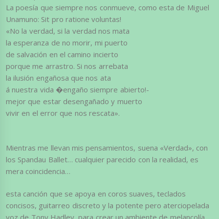
La poesía que siempre nos conmueve, como esta de Miguel
Unamuno: Sit pro ratione voluntas!
«No la verdad, si la verdad nos mata
la esperanza de no morir, mi puerto
de salvación en el camino incierto
porque me arrastro. Si nos arrebata
la ilusión engañosa que nos ata
á nuestra vida �engaño siempre abierto!-
mejor que estar desengañado y muerto
vivir en el error que nos rescata».
Mientras me llevan mis pensamientos, suena «Verdad», con
los Spandau Ballet… cualquier parecido con la realidad, es
mera coincidencia…
esta canción que se apoya en coros suaves, teclados
concisos, guitarreo discreto y la potente pero aterciopelada
voz de Tony Hadley, para crear un ambiente de melancolía,