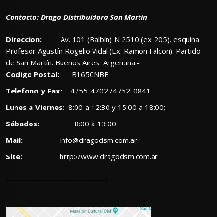
Contacto: Drago Distribuidora San Martin
Direccion:
Av. 101 (Balbín) N 2510 (ex 205), esquina
Profesor Agustín Rogelio Vidal (Ex. Ramon Falcon). Partido
de San Martín. Buenos Aires. Argentina.-
Codigo Postal:
B1650NBB
Telefono y Fax:
4755-4702 /4752-0841
Lunes a Viernes:
8:00 a 12:30 y 15:00 a 18:00;
Sábados:
8:00 a 13:00
Mail:
info@dragodsm.com.ar
Site:
http://www.dragodsm.com.ar
---------------------------------->