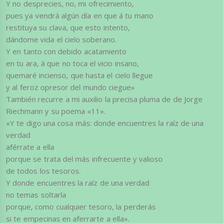
Y no desprecies, no, mi ofrecimiento,
pues ya vendrá algún día en que á tu mano
restituya su clava, que esto intento,
dándome vida el cielo soberano.
Y en tanto con debido acatamiento
en tu ara, á que no toca el vicio insano,
quemaré incienso, que hasta el cielo llegue
y al feroz opresor del mundo ciegue»
También recurre a mi auxilio la precisa pluma de de Jorge
Riechmann y su poema «11».
«Y te digo una cosa más: donde encuentres la raíz de una
verdad
aférrate a ella
porque se trata del más infrecuente y valioso
de todos los tesoros.
Y donde encuentres la raíz de una verdad
no temas soltarla
porque, como cualquier tesoro, la perderás
si te empecinas en aferrarte a ella».