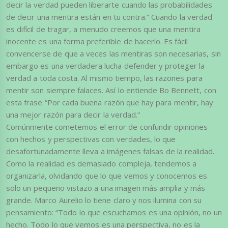
decir la verdad pueden liberarte cuando las probabilidades
de decir una mentira están en tu contra.” Cuando la verdad
es difícil de tragar, a menudo creemos que una mentira
inocente es una forma preferible de hacerlo. Es fácil
convencerse de que a veces las mentiras son necesarias, sin
embargo es una verdadera lucha defender y proteger la
verdad a toda costa. Al mismo tiempo, las razones para
mentir son siempre falaces. Así lo entiende Bo Bennett, con
esta frase “Por cada buena razón que hay para mentir, hay
una mejor razón para decir la verdad.”
Comúnmente cometemos el error de confundir opiniones
con hechos y perspectivas con verdades, lo que
desafortunadamente lleva a imágenes falsas de la realidad.
Como la realidad es demasiado compleja, tendemos a
organizarla, olvidando que lo que vemos y conocemos es
solo un pequeño vistazo a una imagen más amplia y más
grande. Marco Aurelio lo tiene claro y nos ilumina con su
pensamiento: “Todo lo que escuchamos es una opinión, no un
hecho. Todo lo que vemos es una perspectiva, no es la