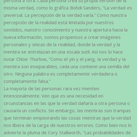
persona a otra. Cada persona crea su propia versión de la
misma verdad, como lo gráfica Bohdi Sanders, “La verdad es
universal. La percepción de la verdad varía.” Como nuestra
percepción de la realidad está limitada por nuestros
sentidos, nuestro conocimiento y nuestra apertura hacia la
nueva información, somos propensos a crear imágenes
personales y únicas de la realidad, donde la verdad y la
mentira se entrelazan en una escala sutil. Así nos lo hace
notar Chloe Thurlow, “Como el yin y el yang, la verdad y la
mentira son inseparables, cada una contiene una semilla del
otro. Ninguna palabra es completamente verdadera o
completamente falsa.”
La mayoría de las personas rara vez mienten
intencionalmente. Ven que es una necesidad en
circunstancias en las que la verdad dañaría a otra persona o
causaría un conflicto. Sin embargo, las mentiras son trampas
que terminan empeorando las cosas mientras que la verdad
nos libera de la carga de nuestros errores. Como bien nos lo
advierte la pluma de Cory Stallworth, “Las probabilidades de