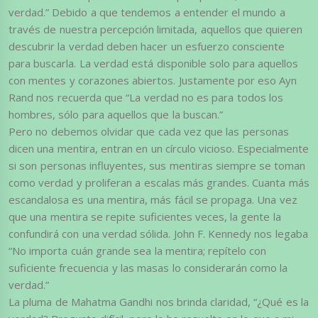
verdad.” Debido a que tendemos a entender el mundo a
través de nuestra percepción limitada, aquellos que quieren
descubrir la verdad deben hacer un esfuerzo consciente
para buscarla. La verdad está disponible solo para aquellos
con mentes y corazones abiertos. Justamente por eso Ayn
Rand nos recuerda que “La verdad no es para todos los
hombres, sólo para aquellos que la buscan.”
Pero no debemos olvidar que cada vez que las personas
dicen una mentira, entran en un círculo vicioso. Especialmente
si son personas influyentes, sus mentiras siempre se toman
como verdad y proliferan a escalas más grandes. Cuanta más
escandalosa es una mentira, más fácil se propaga. Una vez
que una mentira se repite suficientes veces, la gente la
confundirá con una verdad sólida. John F. Kennedy nos legaba
“No importa cuán grande sea la mentira; repítelo con
suficiente frecuencia y las masas lo considerarán como la
verdad.”
La pluma de Mahatma Gandhi nos brinda claridad, “¿Qué es la