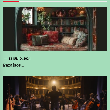
13 JUNIO, 2024
Paraísos…