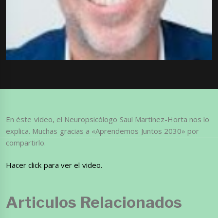
En éste video, el Neuropsicólogo Saul Martinez-Horta nos lo
explica. Muchas gracias a «Aprendemos Juntos 2030» por
compartirlo.
Hacer click para ver el video.
Articulos Relacionados