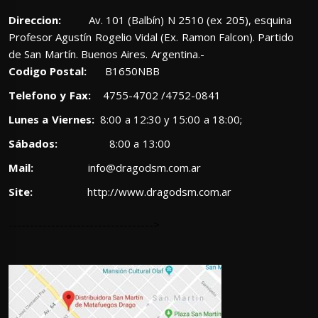
Direccion:
Av. 101 (Balbín) N 2510 (ex 205), esquina
Profesor Agustín Rogelio Vidal (Ex. Ramon Falcon). Partido
de San Martín. Buenos Aires. Argentina.-
Codigo Postal:
B1650NBB
Telefono y Fax:
4755-4702 /4752-0841
Lunes a Viernes:
8:00 a 12:30 y 15:00 a 18:00;
Sábados:
8:00 a 13:00
Mail:
info@dragodsm.com.ar
Site:
http://www.dragodsm.com.ar
---------------------------------->